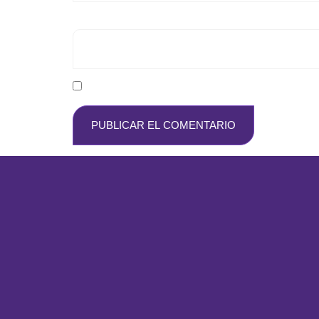
Web
Guarda mi nombre, correo electrónico y web e