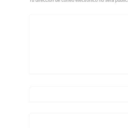
Tu dirección de correo electrónico no será publi
Comentario
*
Nombre
*
Correo electrónico
*