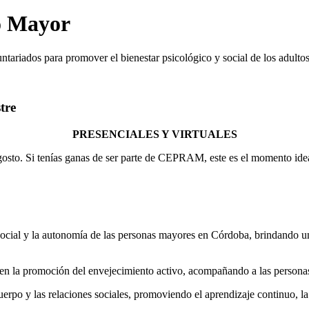
o Mayor
ntariados para promover el bienestar psicológico y social de los adult
tre
PRESENCIALES Y VIRTUALES
agosto. Si tenías ganas de ser parte de CEPRAM, este es el momento idea
 social y la autonomía de las personas mayores en Córdoba, brindando 
a promoción del envejecimiento activo, acompañando a las personas ma
uerpo y las relaciones sociales, promoviendo el aprendizaje continuo, la 