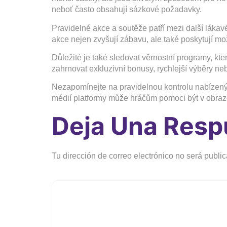
neboť často obsahují sázkové požadavky.
Pravidelné akce a soutěže patří mezi další lákav
akce nejen zvyšují zábavu, ale také poskytují m
Důležité je také sledovat věrnostní programy, kt
zahrnovat exkluzivní bonusy, rychlejší výběry 
Nezapomínejte na pravidelnou kontrolu nabízený
médií platformy může hráčům pomoci být v obraze
Deja Una Resp
Tu dirección de correo electrónico no será publi
Comentario
*