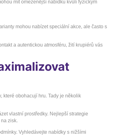
 mohou mít omezenější nabídku kvůli fyzickým
varianty mohou nabízet speciální akce, ale často s
ntakt a autentickou atmosféru, žití krupiérů vás
aximalizovat
, které obohacují hru. Tady je několik
t vlastní prostředky. Nejlepší strategie
na zisk.
podmínky. Vyhledávejte nabídky s nižšími