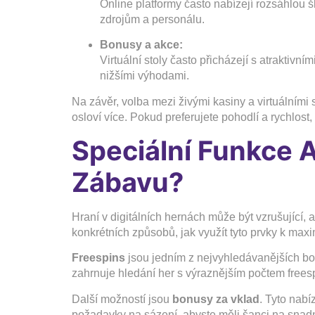
Online platformy často nabízejí rozsáhlou 
zdrojům a personálu.
Bonusy a akce:
Virtuální stoly často přicházejí s atraktiv
nižšími výhodami.
Na závěr, volba mezi živými kasiny a virtuálními 
osloví více. Pokud preferujete pohodlí a rychlost,
Speciální Funkce 
Zábavu?
Hraní v digitálních hernách může být vzrušující, 
konkrétních způsobů, jak využít tyto prvky k maxi
Freespins
jsou jedním z nejvyhledávanějších bon
zahrnuje hledání her s výraznějším počtem frees
Další možností jsou
bonusy za vklad
. Tyto nabí
požadavky na sázení, abyste měli šanci na snadn