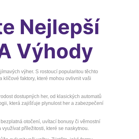
e Nejlepší
 A Výhody
ajímavých výher. S rostoucí popularitou těchto
 klíčové faktory, které mohou ovlivnit vaši
norodost dostupných her, od klasických automatů
ogii, která zajišťuje plynulost her a zabezpečení
 bezplatná otočení, uvítací bonusy či věrnostní
užívat příležitosti, které se naskytnou.