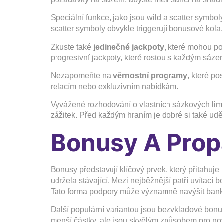
Speciální funkce, jako jsou wild a scatter symbo
scatter symboly obvykle triggerují bonusové kola. 
Zkuste také
jedinečné jackpoty
, které mohou po
progresivní jackpoty, které rostou s každým sáze
Nezapomeňte na
věrnostní programy
, které p
relacím nebo exkluzivním nabídkám.
Vyvážené rozhodování o vlastních sázkových limi
zážitek. Před každým hraním je dobré si také ud
Bonusy A Prop
Bonusy představují klíčový prvek, který přitahuj
udržela stávající. Mezi nejběžnější patří uvítací
Tato forma podpory může významně navýšit bankro
Další populární variantou jsou bezvkladové bonus
menší částky, ale jsou skvělým způsobem pro nováč