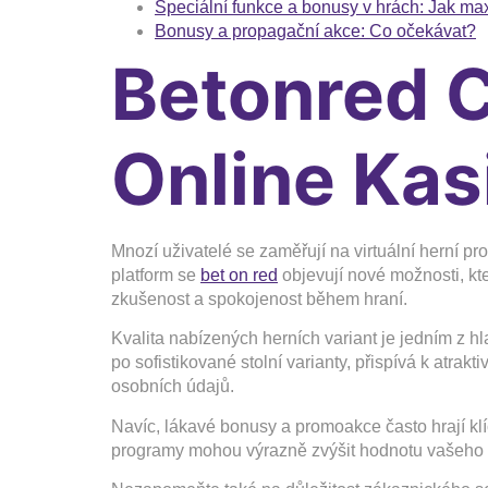
Speciální funkce a bonusy v hrách: Jak ma
Bonusy a propagační akce: Co očekávat?
Betonred C
Online Kas
Mnozí uživatelé se zaměřují na virtuální herní pr
platform se
bet on red
objevují nové možnosti, kte
zkušenost a spokojenost během hraní.
Kvalita nabízených herních variant je jedním z h
po sofistikované stolní varianty, přispívá k atrak
osobních údajů.
Navíc, lákavé bonusy a promoakce často hrají klíč
programy mohou výrazně zvýšit hodnotu vašeho her