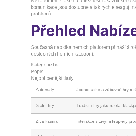
Nezapomeňte také na důležitost zákaznického serv
komunikace jsou dostupné a jak rychle reagují na
problémů.
Přehled Nabíz
Současná nabídka herních platforem přináší širok
dostupných herních kategorií.
Kategorie her
Popis
Nejoblíbenější tituly
Automaty
Jednoduché a zábavné hry s r
Stolní hry
Tradiční hry jako ruleta, black
Živá kasina
Interakce s živými krupiéry pr