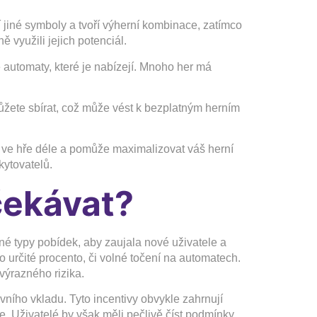
 jiné symboly a tvoří výherní kombinace, zatímco
ě využili jejich potenciál.
e automaty, které je nabízejí. Mnoho her má
můžete sbírat, což může vést k bezplatným herním
 ve hře déle a pomůže maximalizovat váš herní
kytovatelů.
čekávat?
zné typy pobídek, aby zaujala nové uživatele a
o určité procento, či volné točení na automatech.
výrazného rizika.
vního vkladu. Tyto incentivy obvykle zahrnují
e. Uživatelé by však měli pečlivě číst podmínky,