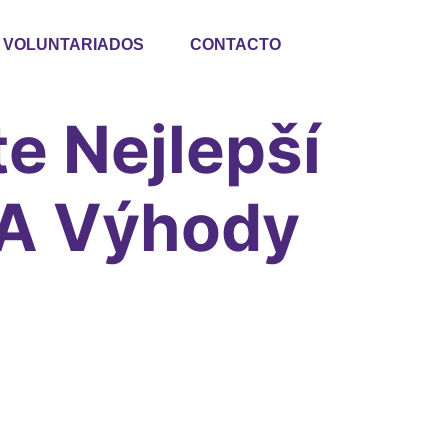
VOLUNTARIADOS
CONTACTO
e Nejlepší
 A Výhody