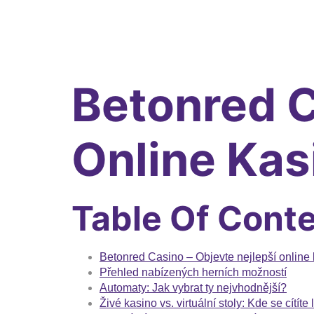
Betonred C
Online Kas
Table Of Cont
Betonred Casino – Objevte nejlepší online
Přehled nabízených herních možností
Automaty: Jak vybrat ty nejvhodnější?
Živé kasino vs. virtuální stoly: Kde se cítíte