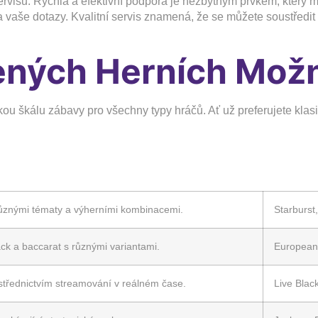
isu. Rychlá a efektivní podpora je nezbytným prvkem, který může
 vaše dotazy. Kvalitní servis znamená, že se můžete soustředit
ených Herních Možn
ou škálu zábavy pro všechny typy hráčů. Ať už preferujete klasi
ůznými tématy a výherními kombinacemi.
Starburst
jack a baccarat s různými variantami.
European 
ostřednictvím streamování v reálném čase.
Live Blac