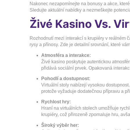
Nakonec nezapomínejte na bonusy a akce, které 
Sledujte aktuální nabídky a nezmeškejte potenci
Živé Kasino Vs. Vir
Rozhodnutí mezi interakcí s krupiéry v reálném č
rysy a přínosy. Zde je detailní srovnání, které 
Atmosféra a interakce:
Živé kasino poskytuje autentickou atmosfér
přidává sociální prvek. Opakovaná interakc
Pohodlí a dostupnost:
Virtuální stoly nabízejí vysokou dostupnost
protože vyžaduje dodatečnou přípravu a při
Rychlost hry:
Hraní na virtuálních stolech umožňuje rychl
krupiéry, což přirozeně zpomaluje hru, avša
Široký výběr her: