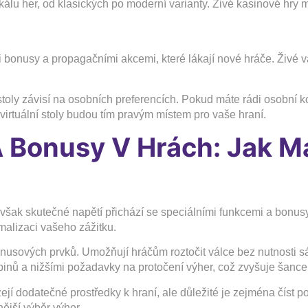
škálu her, od klasických po moderní varianty. Živé kasinové hry
ními bonusy a propagačními akcemi, které lákají nové hráče. Živé 
stoly závisí na osobních preferencích. Pokud máte rádi osobní ko
 virtuální stoly budou tím pravým místem pro vaše hraní.
A Bonusy V Hrách: Jak M
avšak skutečné napětí přichází se speciálními funkcemi a bonusy
malizaci vašeho zážitku.
usových prvků. Umožňují hráčům roztočit válce bez nutnosti sáze
pinů a nižšími požadavky na protočení výher, což zvyšuje šance 
zejí dodatečné prostředky k hraní, ale důležité je zejména číst 
ější výběr výher.