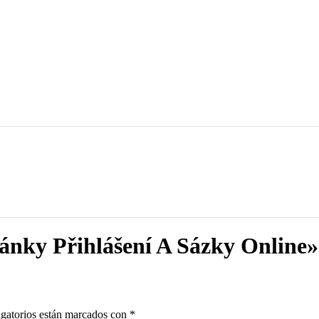
ránky Přihlášení A Sázky Online»
gatorios están marcados con
*