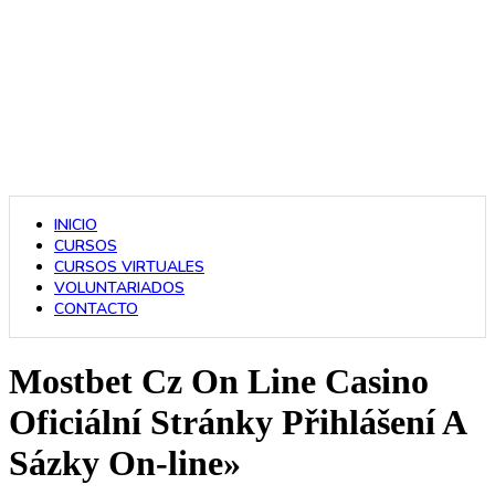
INICIO
CURSOS
CURSOS VIRTUALES
VOLUNTARIADOS
CONTACTO
Mostbet Cz On Line Casino
Oficiální Stránky Přihlášení A
Sázky On-line»