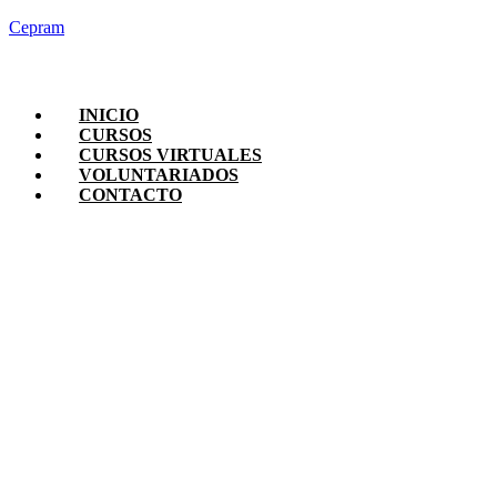
Cepram
INICIO
CURSOS
CURSOS VIRTUALES
VOLUNTARIADOS
CONTACTO