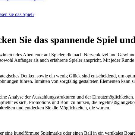
sen sie das Spiel?
cken Sie das spannende Spiel und
faszinierendes Abenteuer auf Spieler, die nach Nervenkitzel und Gewin
 sowohl Anfänger als auch erfahrene Spieler anspricht. Mit jeder Runde 
rategisches Denken sowie ein wenig Glück sind entscheidend, um optimal
hnungen führen. Inmitten von sorgfältig gestalteten Elementen kann sic
h eine Analyse der Auszahlungsstrukturen und der Einsatzmöglichkeiten
mpfiehlt es sich, Promotions und Boni zu nutzen, die regelmäßig angeb
itreißen und entdecken Sie die Möglichkeiten, die warten.
 eine kugelförmige Spielmarke oder einen Ball in ein vertikales Board m