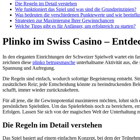
Die Regeln im Detail verstehen
Wie funktioniert das Spiel und was sind die Grundprinzipien?
Was bedeuten die verschiedenen Punktewerte und wie beeinflus
Strategien zur Maximierung Ihrer Gewinnchancen
Welche Tipps gibt es für Anfänger, um erfolgreich zu starten?
Plinko im Swiss Casino – Entde
In den eleganten Einrichtungen der Schweizer Spielwelt wartet ein 
zeichnen diese
plinko betrugsmasche
unterhaltsame Aktivität aus, die
Spannung und Aufregung.
Die Regeln sind einfach, wodurch sofortige Begeisterung entsteht. St
zusätzlichen Reiz; jede Entscheidung könnte zu beeindruckenden Belo
schafft, immer wieder zurückzukehren.
Für all jene, die ihr Gewinnpotential maximieren möchten, lohnt sic
persönlichen Spielstilen. Um das Spielerlebnis noch zu bereichern, e
Erfolgen. Lassen Sie sich von der magischen Welt der Unterhaltung m
Die Regeln im Detail verstehen
Das Spiel basiert auf einem einfachen Konzept, bei dem der Teilnehmer