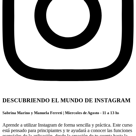
DESCUBRIENDO EL MUNDO DE INSTAGRAM
Sabrina Marino y Manuela Ferreti | Míercoles de Agosto - 11 a 13 hs
Aprende a utilizar Instagram de forma sencilla y práctica. Este curso
está pensado para principiantes y te ayudará a conocer las funciones
esenciales de la aplicación, desde la creación de tu cuenta hasta la