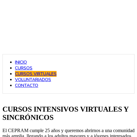
INICIO
CURSOS
CURSOS VIRTUALES
VOLUNTARIADOS
CONTACTO
CURSOS INTENSIVOS VIRTUALES Y
SINCRÓNICOS
El CEPRAM cumple 25 años y queremos abrirnos a una comunidad
más amplia, llegando a los adultos mayores y a jóvenes interesados