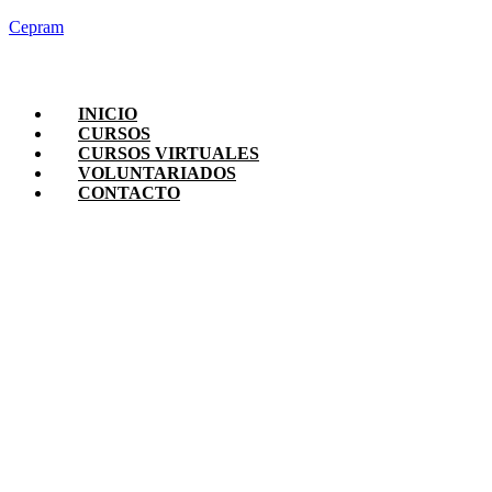
Cepram
INICIO
CURSOS
CURSOS VIRTUALES
VOLUNTARIADOS
CONTACTO