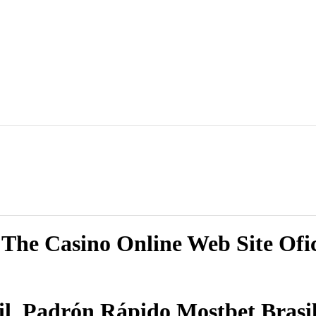
 The Casino Online Web Site Of
il ️ Padrón Rápido Mostbet Brasi