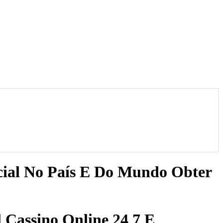
icial No País E Do Mundo Obter
l Cassino Online 24 7 E