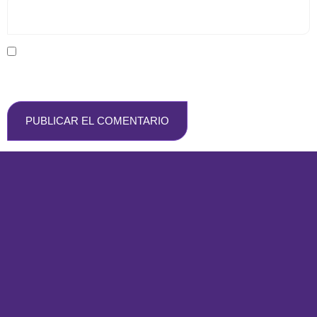
Guarda mi nombre, correo electrónico y web en este
navegador para la próxima vez que comente.