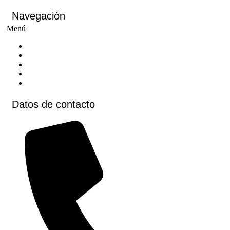
Navegación
Menú
Inicio
Cursos
Cursos virtuales
Voluntariados
Contacto
Datos de contacto