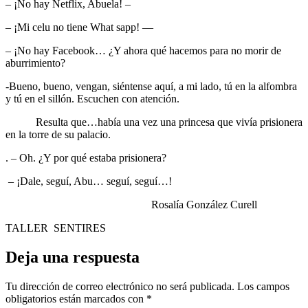
– ¡No hay Netflix, Abuela! –
– ¡Mi celu no tiene What sapp! —
– ¡No hay Facebook… ¿Y ahora qué hacemos para no morir de
aburrimiento?
-Bueno, bueno, vengan, siéntense aquí, a mi lado, tú en la alfombra
y tú en el sillón. Escuchen con atención.
Resulta que…había una vez una princesa que vivía prisionera
en la torre de su palacio.
. – Oh. ¿Y por qué estaba prisionera?
– ¡Dale, seguí, Abu… seguí, seguí…!
Rosalía González Curell
TALLER SENTIRES
Deja una respuesta
Tu dirección de correo electrónico no será publicada.
Los campos
obligatorios están marcados con
*