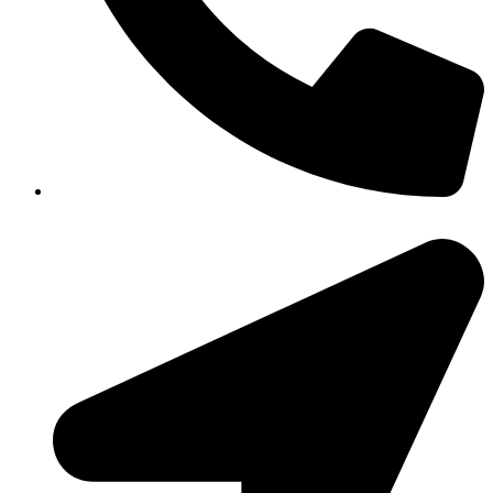
351-8183 922