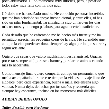
poco abrumador. Hubo momentos muy difíciles, pero, a pesar de
todo, estoy muy feliz con mi vida aquí.
Córdoba me ha enseñado mucho. He conocido personas increíbles
que me han brindado su apoyo incondicional, y entre ellas, tú has
sido un pilar fundamental. Tu amistad ha sido un faro en los días
más oscuros, y no tengo palabras para agradecerte lo suficiente.
Cada desafío que he enfrentado me ha hecho más fuerte y me ha
permitido apreciar las pequeñas cosas de la vida. He aprendido que,
aunque la vida puede ser dura, siempre hay algo por lo que sonreír y
seguir adelante.
Quiero que sepas que valoro muchísimo nuestra amistad. Gracias
por estar siempre ahí, por escucharme y por darme ánimos cuando
más lo necesitaba.
Como mensaje final, quiero compartir contigo un pensamiento que
me ha acompañado durante este tiempo: la vida es un viaje lleno de
altibajos, pero cada experiencia, buena o mala, nos enseña algo
valioso. Nunca dejes de luchar por tus sueños y recuerda que
siempre hay esperanza, incluso en los momentos más difíciles.
ADRIÁN BERIGTONOLO
Taller Escribir para Perdurar