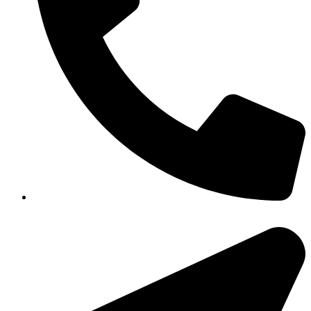
351-8183 922