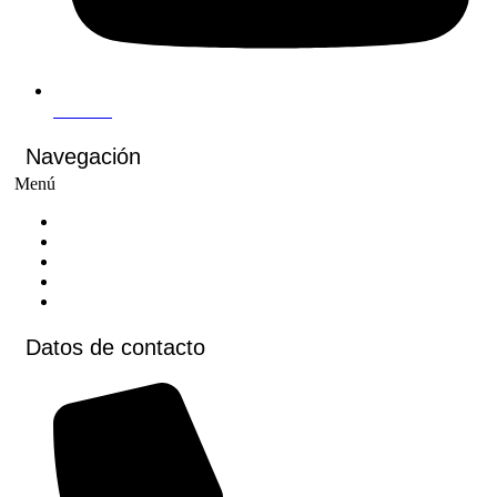
Youtube
Navegación
Menú
Inicio
Cursos
Cursos virtuales
Voluntariados
Contacto
Datos de contacto