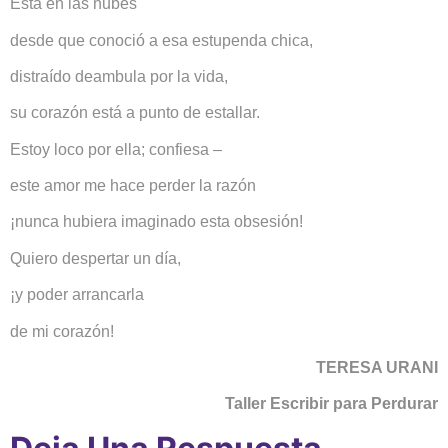
Está en las nubes
desde que conoció a esa estupenda chica,
distraído deambula por la vida,
su corazón está a punto de estallar.
Estoy loco por ella; confiesa –
este amor me hace perder la razón
¡nunca hubiera imaginado esta obsesión!
Quiero despertar un día,
¡y poder arrancarla
de mi corazón!
TERESA URANI
Taller Escribir para Perdurar