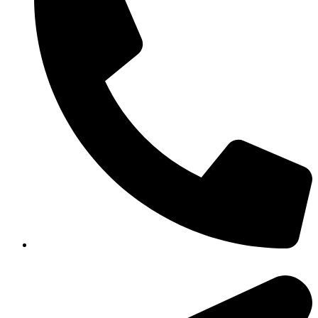
351-8183 922