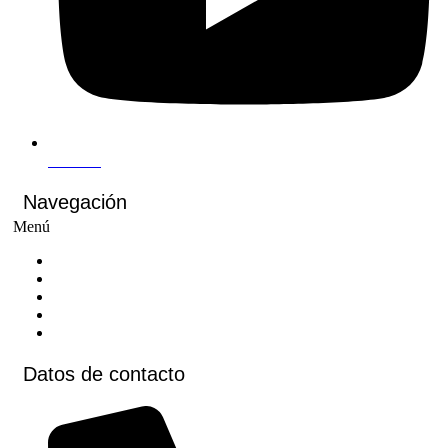
Youtube
Navegación
Menú
Inicio
Cursos
Cursos virtuales
Voluntariados
Contacto
Datos de contacto