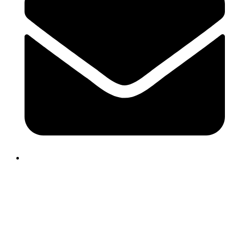
cepramcordoba@gmail.com