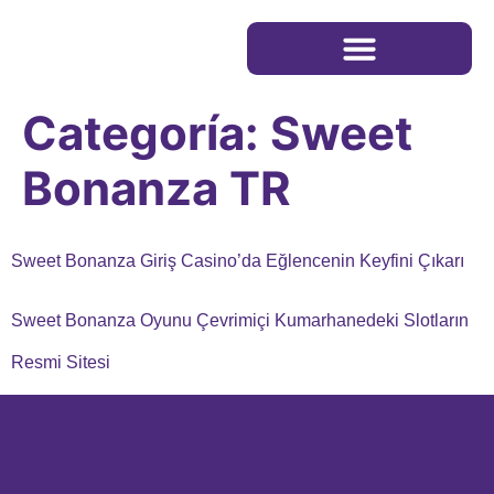
Categoría:
Sweet
Bonanza TR
Sweet Bonanza Giriş Casino’da Eğlencenin Keyfini Çıkarı
Sweet Bonanza Oyunu Çevrimiçi Kumarhanedeki Slotların
Resmi Sitesi