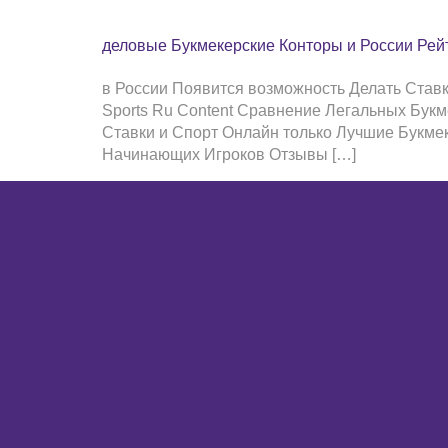
деловые Букмекерские Конторы и России Рей
в России Появится возможность Делать Ставк
Sports Ru Content Сравнение Легальных Бук
Ставки и Спорт Онлайн только Лучшие Букме
Начинающих Игроков Отзывы […]