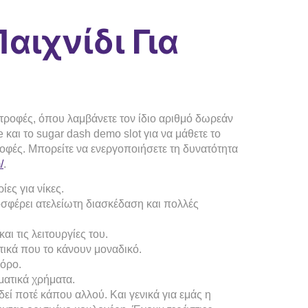
αιχνίδι Για
τροφές, όπου λαμβάνετε τον ίδιο αριθμό δωρεάν
 και το sugar dash demo slot για να μάθετε το
τροφές. Μπορείτε να ενεργοποιήσετε τη δυνατότητα
/
.
ες για νίκες.
προσφέρει ατελείωτη διασκέδαση και πολλές
και τις λειτουργίες του.
τικά που το κάνουν μοναδικό.
φόρο.
γματικά χρήματα.
δεί ποτέ κάπου αλλού. Και γενικά για εμάς η