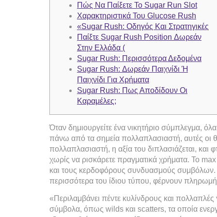
Πώς Να Παίξετε Το Sugar Run Slot
Χαρακτηριστικά Του Glucose Rush
«Sugar Rush: Οδηγός Και Στρατηγικές
Παίξτε Sugar Rush Position Δωρεάν
Στην Ελλάδα (
Sugar Rush: Περισσότερα Δεδομένα
Sugar Rush: Δωρεάν Παιχνίδι Ή
Παιχνίδι Για Χρήματα
Sugar Rush: Πως Αποδίδουν Οι
Καραμέλες;
Όταν δημιουργείτε ένα νικητήριο σύμπλεγμα, όλ
πάνω από τα σημεία πολλαπλασιαστή, αυτές οι 
πολλαπλασιαστή, η αξία του διπλασιάζεται, και φ
χωρίς να ρισκάρετε πραγματικά χρήματα. Το max 
και τους κερδοφόρους συνδυασμούς συμβόλων. Τ
περισσότερα του ίδιου τύπου, φέρνουν πληρωμ
«Περιλαμβάνει πέντε κυλίνδρους και πολλαπλές γ
σύμβολα, όπως wilds και scatters, τα οποία ενε