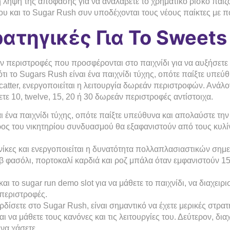
η λήψη της απόφασης για να αναλάβετε το χρηματικό ρίσκο παί
υ και το Sugar Rush συν υποδέχονται τους νέους παίκτες με 
ατηγικές Για Το Sweets
άν περιστροφές που προσφέρονται στο παιχνίδι για να αυξήσετε 
τι το Sugars Rush είναι ένα παιχνίδι τύχης, οπότε παίξτε υπεύ
tter, ενεργοποιείται η λειτουργία δωρεάν περιστροφών. Ανάλογα
τε 10, twelve, 15, 20 ή 30 δωρεάν περιστροφές αντίστοιχα.
ι ένα παιχνίδι τύχης, οπότε παίξτε υπεύθυνα και απολαύστε την
ρος του νικητηρίου συνδυασμού θα εξαφανιστούν από τους κυλί
νίκες και ενεργοποιείται η δυνατότητα πολλαπλασιαστικών σημε
 φασόλι, πορτοκαλί καρδιά και ροζ μπάλα όταν εμφανιστούν 15
 και το sugar run demo slot για να μάθετε το παιχνίδι, να διαχειρ
 περιστροφές.
ερδίσετε στο Sugar Rush, είναι σημαντικό να έχετε μερικές στρα
 και να μάθετε τους κανόνες και τις λειτουργίες του. Δεύτερον, δι
 να χάσετε.