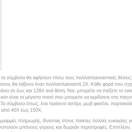
α τα σύμβολα θα αφήσουν πίσω τους πολλαπλασιαστικές θέσεις»
θέσεις θα λάβουν έναν πολλαπλασιαστή 2Χ. Κάθε φορά που σχη
τάνει σε έως και 128X ανά θέση. Ναι, μπορείτε να παίξετε το sw
win είναι το μέγιστο ποσό που μπορείτε να κερδίσετε στο παιχν
α σύμβολα όπως, ένα πράσινο αστέρι, μωβ φασόλι, πορτοκαλί 
ή από 40Χ έως 150Χ.
ραμμές πληρωμής, δίνοντας στους παίκτες πολλές ευκαιρίες για 
ργοποιούν μπόνους γύρους και δωρεάν περιστροφές. Επιπλέον, 