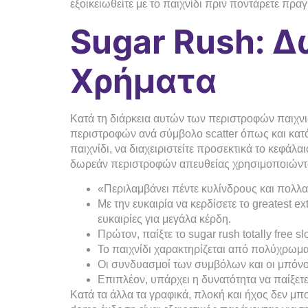
εξοικειωθείτε με το παιχνίδι πριν ποντάρετε πρα
Sugar Rush: Δ
Χρήματα
Κατά τη διάρκεια αυτών των περιστροφών παιχνι
περιστροφών ανά σύμβολο scatter όπως και κατά τ
παιχνίδι, να διαχειριστείτε προσεκτικά το κεφάλ
δωρεάν περιστροφών απευθείας χρησιμοποιώντα
«Περιλαμβάνει πέντε κυλίνδρους και πολλα
Με την ευκαιρία να κερδίσετε το greatest e
ευκαιρίες για μεγάλα κέρδη.
Πρώτον, παίξτε το sugar rush totally free slo
Το παιχνίδι χαρακτηρίζεται από πολύχρωμα
Οι συνδυασμοί των συμβόλων και οι μπόνο
Επιπλέον, υπάρχει η δυνατότητα να παίξετε 
Κατά τα άλλα τα γραφικά, πλοκή και ήχος δεν μπο