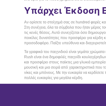
Υπάρχει Έκδοση Ε
Αν ορίσετε το στοίχημά σας σε hundred φορές και
Στη συνέχεια, όλα τα σύμβολα που ήταν μέρος τ
τις κενές θέσεις. Αυτό συνεχίζεται όσο δημιουργ
ποικίλες δυνατότητες που προσφέρει για κέρδη κ
προσοδοφόρο. Παίξτε υπεύθυνα και διαχειριστεί
Τα γραφικά του παιχνιδιού είναι γεμάτα χρώματα
Rush είναι ένα δημοφιλές παιχνίδι κουλοχέρηδω
και προσφέρει στους παίκτες μια γλυκιά εμπειρί
μουσική και μια σειρά από χαρακτηριστικά που 
νίκες και μπόνους. Με την ευκαιρία να κερδίσετε 
πολλές ευκαιρίες για μεγάλα κέρδη.