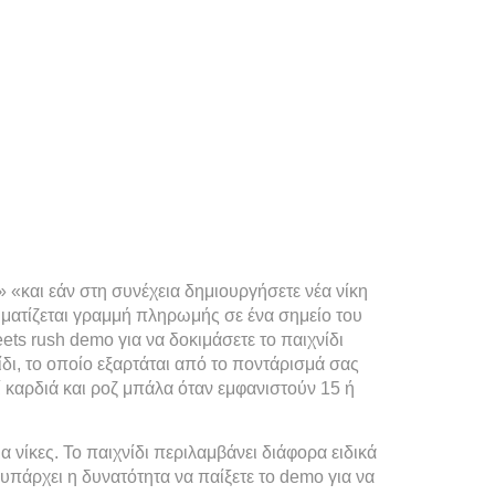
 «και εάν στη συνέχεια δημιουργήσετε νέα νίκη
ματίζεται γραμμή πληρωμής σε ένα σημείο του
eets rush demo για να δοκιμάσετε το παιχνίδι
ίδι, το οποίο εξαρτάται από το ποντάρισμά σας
καρδιά και ροζ μπάλα όταν εμφανιστούν 15 ή
νίκες. Το παιχνίδι περιλαμβάνει διάφορα ειδικά
υπάρχει η δυνατότητα να παίξετε το demo για να