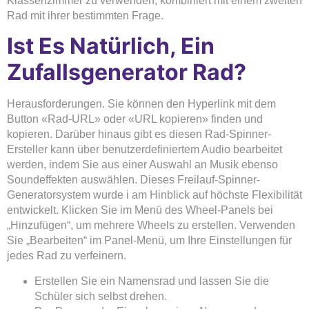
Klassenzimmer zu verwenden, kombiniert mit einem zweiten
Rad mit ihrer bestimmten Frage.
Ist Es Natürlich, Ein
Zufallsgenerator Rad?
Herausforderungen. Sie können den Hyperlink mit dem
Button «Rad-URL» oder «URL kopieren» finden und
kopieren. Darüber hinaus gibt es diesen Rad-Spinner-
Ersteller kann über benutzerdefiniertem Audio bearbeitet
werden, indem Sie aus einer Auswahl an Musik ebenso
Soundeffekten auswählen. Dieses Freilauf-Spinner-
Generatorsystem wurde i am Hinblick auf höchste Flexibilität
entwickelt. Klicken Sie im Menü des Wheel-Panels bei
„Hinzufügen“, um mehrere Wheels zu erstellen. Verwenden
Sie „Bearbeiten“ im Panel-Menü, um Ihre Einstellungen für
jedes Rad zu verfeinern.
Erstellen Sie ein Namensrad und lassen Sie die
Schüler sich selbst drehen.