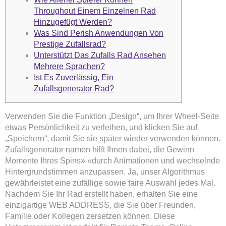
Throughout Einem Einzelnen Rad
Hinzugefügt Werden?
Was Sind Perish Anwendungen Von
Prestige Zufallsrad?
Unterstützt Das Zufalls Rad Ansehen
Mehrere Sprachen?
Ist Es Zuverlässig, Ein
Zufallsgenerator Rad?
Verwenden Sie die Funktion „Design“, um Ihrer Wheel-Seite
etwas Persönlichkeit zu verleihen, und klicken Sie auf
„Speichern“, damit Sie sie später wieder verwenden können.
Zufallsgenerator namen hilft Ihnen dabei, die Gewinn
Momente Ihres Spins» «durch Animationen und wechselnde
Hintergrundstimmen anzupassen. Ja, unser Algorithmus
gewährleistet eine zufällige sowie faire Auswahl jedes Mal.
Nachdem Sie Ihr Rad erstellt haben, erhalten Sie eine
einzigartige WEB ADDRESS, die Sie über Freunden,
Familie oder Kollegen zersetzen können. Diese