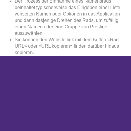
Der Prozess der Einnahme eines Namensrads
beinhaltet typischerweise das Eingeben einer Liste
vonseiten Namen oder Optionen in das Application
und dann dasjenige Drehen des Rads, um zufällig
einen Namen oder eine Gruppe von Prestige
auszuwählen.
Sie können den Website link mit dem Button «Rad-
URL» oder «URL kopieren» finden darüber hinaus
kopieren.