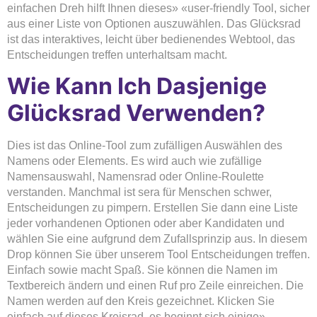
einfachen Dreh hilft Ihnen dieses» «user-friendly Tool, sicher
aus einer Liste von Optionen auszuwählen. Das Glücksrad
ist das interaktives, leicht über bedienendes Webtool, das
Entscheidungen treffen unterhaltsam macht.
Wie Kann Ich Dasjenige
Glücksrad Verwenden?
Dies ist das Online-Tool zum zufälligen Auswählen des
Namens oder Elements. Es wird auch wie zufällige
Namensauswahl, Namensrad oder Online-Roulette
verstanden. Manchmal ist sera für Menschen schwer,
Entscheidungen zu pimpern. Erstellen Sie dann eine Liste
jeder vorhandenen Optionen oder aber Kandidaten und
wählen Sie eine aufgrund dem Zufallsprinzip aus. In diesem
Drop können Sie über unserem Tool Entscheidungen treffen.
Einfach sowie macht Spaß. Sie können die Namen im
Textbereich ändern und einen Ruf pro Zeile einreichen. Die
Namen werden auf den Kreis gezeichnet. Klicken Sie
einfach auf dieses Kreisrad, es beginnt sich einige»