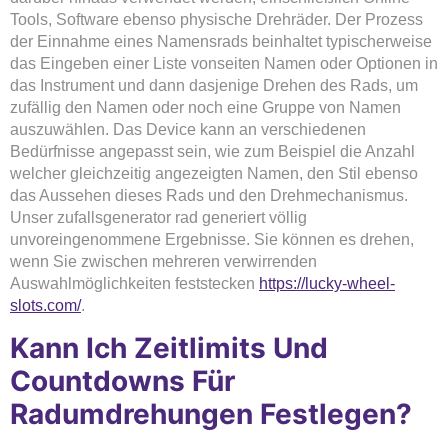
Tools, Software ebenso physische Drehräder. Der Prozess
der Einnahme eines Namensrads beinhaltet typischerweise
das Eingeben einer Liste vonseiten Namen oder Optionen in
das Instrument und dann dasjenige Drehen des Rads, um
zufällig den Namen oder noch eine Gruppe von Namen
auszuwählen. Das Device kann an verschiedenen
Bedürfnisse angepasst sein, wie zum Beispiel die Anzahl
welcher gleichzeitig angezeigten Namen, den Stil ebenso
das Aussehen dieses Rads und den Drehmechanismus.
Unser zufallsgenerator rad generiert völlig
unvoreingenommene Ergebnisse. Sie können es drehen,
wenn Sie zwischen mehreren verwirrenden
Auswahlmöglichkeiten feststecken
https://lucky-wheel-
slots.com/
.
Kann Ich Zeitlimits Und
Countdowns Für
Radumdrehungen Festlegen?