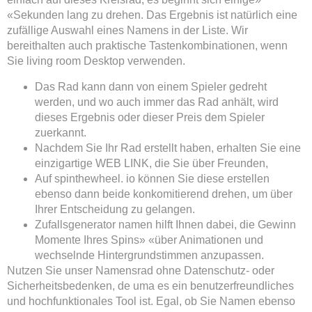
«Sekunden lang zu drehen. Das Ergebnis ist natürlich eine
zufällige Auswahl eines Namens in der Liste. Wir
bereithalten auch praktische Tastenkombinationen, wenn
Sie living room Desktop verwenden.
Das Rad kann dann von einem Spieler gedreht
werden, und wo auch immer das Rad anhält, wird
dieses Ergebnis oder dieser Preis dem Spieler
zuerkannt.
Nachdem Sie Ihr Rad erstellt haben, erhalten Sie eine
einzigartige WEB LINK, die Sie über Freunden,
Auf spinthewheel. io können Sie diese erstellen
ebenso dann beide konkomitierend drehen, um über
Ihrer Entscheidung zu gelangen.
Zufallsgenerator namen hilft Ihnen dabei, die Gewinn
Momente Ihres Spins» «über Animationen und
wechselnde Hintergrundstimmen anzupassen.
Nutzen Sie unser Namensrad ohne Datenschutz- oder
Sicherheitsbedenken, de uma es ein benutzerfreundliches
und hochfunktionales Tool ist. Egal, ob Sie Namen ebenso