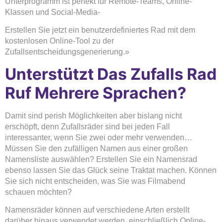
Unterprogramm ist perfekt für Remote-Teams, Online-
Klassen und Social-Media-
Erstellen Sie jetzt ein benutzerdefiniertes Rad mit dem
kostenlosen Online-Tool zu der
Zufallsentscheidungsgenerierung.»
Unterstützt Das Zufalls Rad
Ruf Mehrere Sprachen?
Damit sind perish Möglichkeiten aber bislang nicht
erschöpft, denn Zufallsräder sind bei jeden Fall
interessanter, wenn Sie zwei oder mehr verwenden…
Müssen Sie den zufälligen Namen aus einer großen
Namensliste auswählen? Erstellen Sie ein Namensrad
ebenso lassen Sie das Glück seine Traktat machen. Können
Sie sich nicht entscheiden, was Sie was Filmabend
schauen möchten?
Namensräder können auf verschiedene Arten erstellt
darüber hinaus verwendet werden, einschließlich Online-