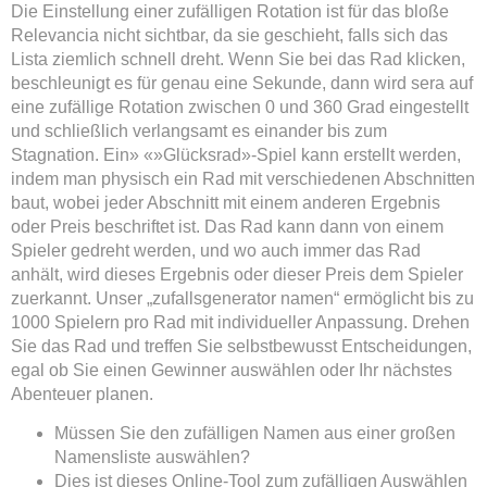
Die Einstellung einer zufälligen Rotation ist für das bloße
Relevancia nicht sichtbar, da sie geschieht, falls sich das
Lista ziemlich schnell dreht. Wenn Sie bei das Rad klicken,
beschleunigt es für genau eine Sekunde, dann wird sera auf
eine zufällige Rotation zwischen 0 und 360 Grad eingestellt
und schließlich verlangsamt es einander bis zum
Stagnation. Ein» «»Glücksrad»-Spiel kann erstellt werden,
indem man physisch ein Rad mit verschiedenen Abschnitten
baut, wobei jeder Abschnitt mit einem anderen Ergebnis
oder Preis beschriftet ist. Das Rad kann dann von einem
Spieler gedreht werden, und wo auch immer das Rad
anhält, wird dieses Ergebnis oder dieser Preis dem Spieler
zuerkannt. Unser „zufallsgenerator namen“ ermöglicht bis zu
1000 Spielern pro Rad mit individueller Anpassung. Drehen
Sie das Rad und treffen Sie selbstbewusst Entscheidungen,
egal ob Sie einen Gewinner auswählen oder Ihr nächstes
Abenteuer planen.
Müssen Sie den zufälligen Namen aus einer großen
Namensliste auswählen?
Dies ist dieses Online-Tool zum zufälligen Auswählen