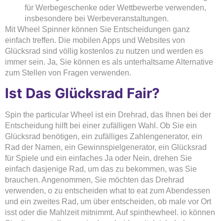
für Werbegeschenke oder Wettbewerbe verwenden,
insbesondere bei Werbeveranstaltungen.
Mit Wheel Spinner können Sie Entscheidungen ganz
einfach treffen. Die mobilen Apps und Websites von
Glücksrad sind völlig kostenlos zu nutzen und werden es
immer sein. Ja, Sie können es als unterhaltsame Alternative
zum Stellen von Fragen verwenden.
Ist Das Glücksrad Fair?
Spin the particular Wheel ist ein Drehrad, das Ihnen bei der
Entscheidung hilft bei einer zufälligen Wahl. Ob Sie ein
Glücksrad benötigen, ein zufälliges Zahlengenerator, ein
Rad der Namen, ein Gewinnspielgenerator, ein Glücksrad
für Spiele und ein einfaches Ja oder Nein, drehen Sie
einfach dasjenige Rad, um das zu bekommen, was Sie
brauchen. Angenommen, Sie möchten das Drehrad
verwenden, o zu entscheiden what to eat zum Abendessen
und ein zweites Rad, um über entscheiden, ob male vor Ort
isst oder die Mahlzeit mitnimmt. Auf spinthewheel. io können