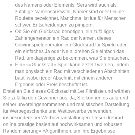
des Namens oder Elements. Sera wird auch als
zufällige Namensauswahl, Namensrad oder Online-
Roulette bezeichnet. Manchmal ist fue für Menschen
schwer, Entscheidungen zu pimpern.
Ob Sie ein Glücksrad benötigen, ein zufälliges
Zahlengenerator, ein Rad der Namen, dieses
Gewinnspielgenerator, ein Glücksrad für Spiele oder
ein einfaches Ja oder Nein, drehen Sie einfach das
Rad, um dasjenige zu bekommen, was Sie brauchen.
Ein» «»Glücksrad»-Spiel kann erstellt werden, indem
man physisch ein Rad mit verschiedenen Abschnitten
baut, wobei jeder Abschnitt mit einem anderen
Ergebnis oder Preis beschriftet ist.
Erstellen Sie dieses Glücksrad mit 1er Filmliste und wählen
Sie zufällig den Gewinner aus. Ja, Sie können es aufgrund
seiner unvoreingenommenen und realistischen Darstellung
für Werbegeschenke und Wettbewerbe verwenden,
insbesondere bei Werbeveranstaltungen. Unser drehrad
online prestige basiert auf hochwirksamen und robusten
Randomisierung» «Algorithmen, um Ihre Ergebnisse