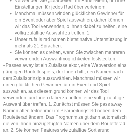
Verwenden Sie „Bearbeiten“ im Panel-Menü, um Ihre
Einstellungen für jedes Rad über verfeinern.
Manchmal müssen wir den glücklichen Gewinner für
ein Event oder aber Spiel auswählen, daher können
wir das Tool verwenden, o Ihnen dabei zu helfen, eine
völlig zufällige Auswahl zu treffen. 1.
Unser zufalls rad namen bietet native Unterstützung in
mehr als 21 Sprachen.
Sie können es drehen, wenn Sie zwischen mehreren
verwirrenden Auswahlmöglichkeiten feststecken.
«Passes away ist ein Zufallsselektor, eine Webversion eins
gängigen Roulettespiels, der Ihnen hilft, den Namen nach
dem Zufallsprinzip auszuwählen. Manchmal müssen wir
einen glücklichen Gewinner für ein Event und Spiel
auswählen, aus diesem grund können wir das Tool
verwenden, um Ihnen dabei zu helfen, eine völlig zufällige
Auswahl über treffen. 1. Zunächst müssen Sie pass away
Namen aller Teilnehmer im Bearbeitungsfeld neben dem
Rouletterad ändern. Das Programm zeigt dann automatisch
die von Ihnen hinzugefügten Namen über dem Rouletterad
an. 2. Sie können Features wie zufällige Sortierung