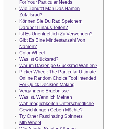
For Your Particular Needs
Wie Benutzt Man Das Namen
Zufallsrad?
Können Sie Du Rad Speichern
Darüber Hinaus Teilen?
Ist Es Unentgeltlich Zu Verwenden?
Gibt Es Eine Mindestanzahl Von
Namen?
Color Wheel
Was Ist Glücksrad?
Warum Dasjenige Glücksrad Wählen?
Picker Wheel: The Particular Ultimate
Online Random Choice Tool Intended
For Quick Decision Making
Vergangene Ergebnisse
Was Ist, Wenn Ich Meinen
Wahlmöglichkeiten Unterschiedliche
Gewichtungen Geben Möchte?
Try Other Fascinating Spinners
Mlb Wheel
Wie Allerlei Spieler Können