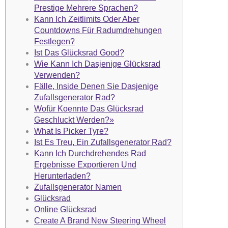
Prestige Mehrere Sprachen?
Kann Ich Zeitlimits Oder Aber
Countdowns Für Radumdrehungen
Festlegen?
Ist Das Glücksrad Good?
Wie Kann Ich Dasjenige Glücksrad
Verwenden?
Fälle, Inside Denen Sie Dasjenige
Zufallsgenerator Rad?
Wofür Koennte Das Glücksrad
Geschluckt Werden?»
What Is Picker Tyre?
Ist Es Treu, Ein Zufallsgenerator Rad?
Kann Ich Durchdrehendes Rad
Ergebnisse Exportieren Und
Herunterladen?
Zufallsgenerator Namen
Glücksrad
Online Glücksrad
Create A Brand New Steering Wheel