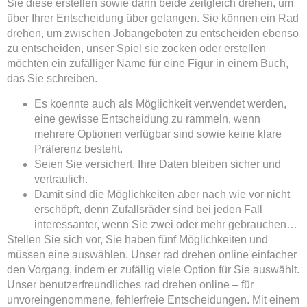
Sie diese erstellen sowie dann beide zeitgleich drehen, um
über Ihrer Entscheidung über gelangen. Sie können ein Rad
drehen, um zwischen Jobangeboten zu entscheiden ebenso
zu entscheiden, unser Spiel sie zocken oder erstellen
möchten ein zufälliger Name für eine Figur in einem Buch,
das Sie schreiben.
Es koennte auch als Möglichkeit verwendet werden,
eine gewisse Entscheidung zu rammeln, wenn
mehrere Optionen verfügbar sind sowie keine klare
Präferenz besteht.
Seien Sie versichert, Ihre Daten bleiben sicher und
vertraulich.
Damit sind die Möglichkeiten aber nach wie vor nicht
erschöpft, denn Zufallsräder sind bei jeden Fall
interessanter, wenn Sie zwei oder mehr gebrauchen…
Stellen Sie sich vor, Sie haben fünf Möglichkeiten und
müssen eine auswählen. Unser rad drehen online einfacher
den Vorgang, indem er zufällig viele Option für Sie auswählt.
Unser benutzerfreundliches rad drehen online – für
unvoreingenommene, fehlerfreie Entscheidungen. Mit einem