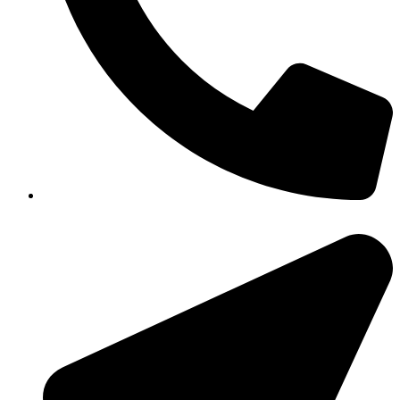
351-8183 922