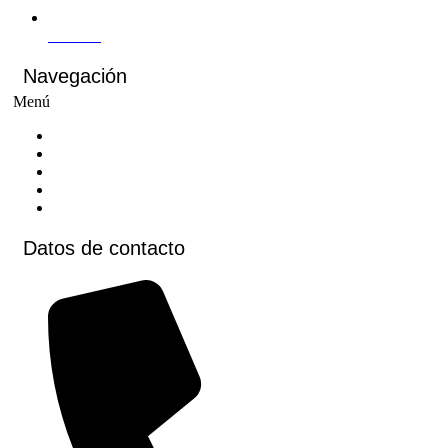
Youtube
Navegación
Menú
Inicio
Cursos
Cursos virtuales
Voluntariados
Contacto
Datos de contacto