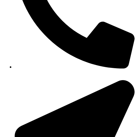
351-8183 922