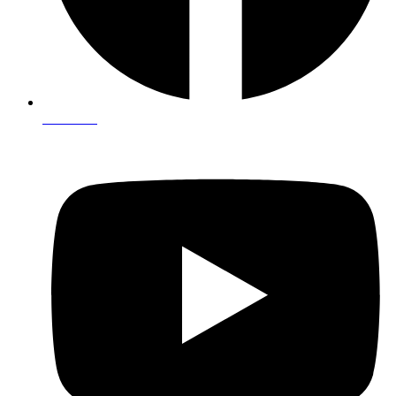
Facebook