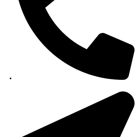
351-8183 922