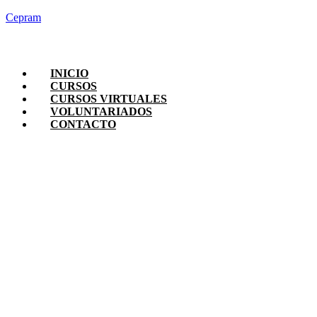
Cepram
INICIO
CURSOS
CURSOS VIRTUALES
VOLUNTARIADOS
CONTACTO