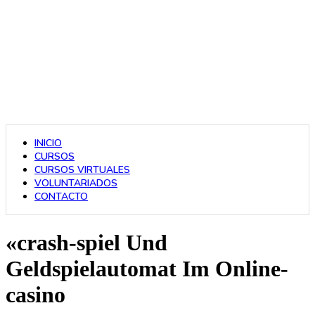
INICIO
CURSOS
CURSOS VIRTUALES
VOLUNTARIADOS
CONTACTO
«crash-spiel Und
Geldspielautomat Im Online-
casino