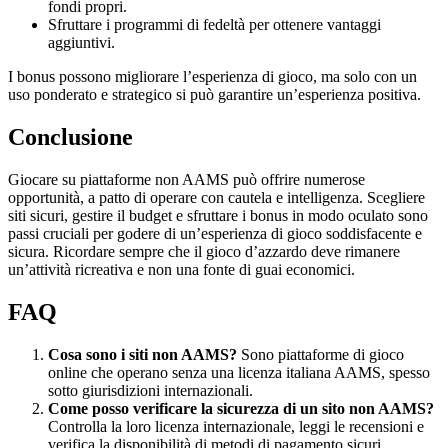
fondi propri.
Sfruttare i programmi di fedeltà per ottenere vantaggi
aggiuntivi.
I bonus possono migliorare l’esperienza di gioco, ma solo con un
uso ponderato e strategico si può garantire un’esperienza positiva.
Conclusione
Giocare su piattaforme non AAMS può offrire numerose
opportunità, a patto di operare con cautela e intelligenza. Scegliere
siti sicuri, gestire il budget e sfruttare i bonus in modo oculato sono
passi cruciali per godere di un’esperienza di gioco soddisfacente e
sicura. Ricordare sempre che il gioco d’azzardo deve rimanere
un’attività ricreativa e non una fonte di guai economici.
FAQ
Cosa sono i siti non AAMS?
Sono piattaforme di gioco
online che operano senza una licenza italiana AAMS, spesso
sotto giurisdizioni internazionali.
Come posso verificare la sicurezza di un sito non AAMS?
Controlla la loro licenza internazionale, leggi le recensioni e
verifica la disponibilità di metodi di pagamento sicuri.