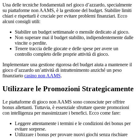
Una delle tecniche fondamentali nel gioco d’azzardo, specialmente
su piattaforme non AAMS, è la gestione del budget. Stabilire limiti
chiari e rispettarli è cruciale per evitare problemi finanziari. Ecco
alcuni consigli utili:
Stabilire un budget settimanale o mensile dedicato al gioco.
Non superare mai il budget stabilito, indipendentemente dalle
vincite o perdite.
Tenere traccia delle giocate e delle spese per avere un
controllo completo delle proprie attività di gioco.
Implementare una gestione rigorosa del budget aiuta a mantenere il
gioco d’azzardo un’attività di intrattenimento anziché un peso
finanziario
casino non AAMS
.
Utilizzare le Promozioni Strategicamente
Le piattaforme di gioco non AAMS sono conosciute per offrire
bonus allettanti. Tuttavia, è essenziale sfruttare queste promozioni
con intelligenza per massimizzare i benefici. Ecco come fare:
Leggere attentamente i termini e le condizioni dei bonus per
evitare sorprese.
Utilizzare i bonus per provare nuovi giochi senza rischiare