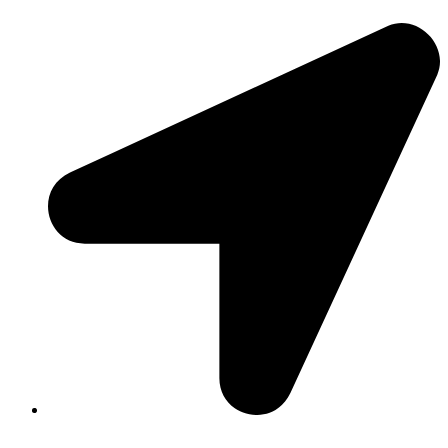
David Luque 430, X5004AKL Córdoba