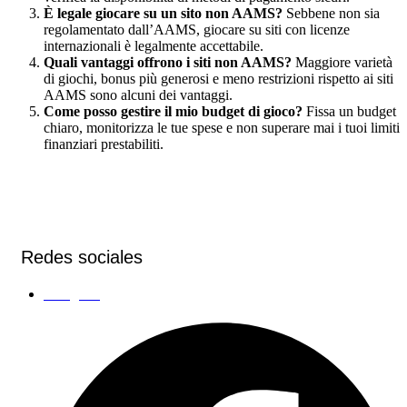
È legale giocare su un sito non AAMS?
Sebbene non sia
regolamentato dall’AAMS, giocare su siti con licenze
internazionali è legalmente accettabile.
Quali vantaggi offrono i siti non AAMS?
Maggiore varietà
di giochi, bonus più generosi e meno restrizioni rispetto ai siti
AAMS sono alcuni dei vantaggi.
Come posso gestire il mio budget di gioco?
Fissa un budget
chiaro, monitorizza le tue spese e non superare mai i tuoi limiti
finanziari prestabiliti.
Redes sociales
Instagram