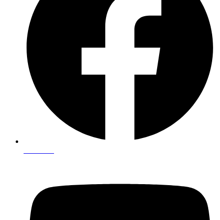
Facebook