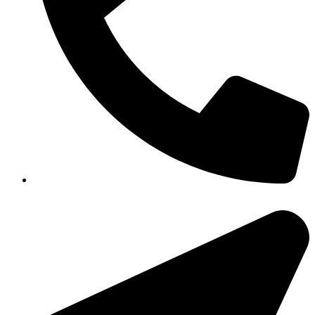
351-8183 922