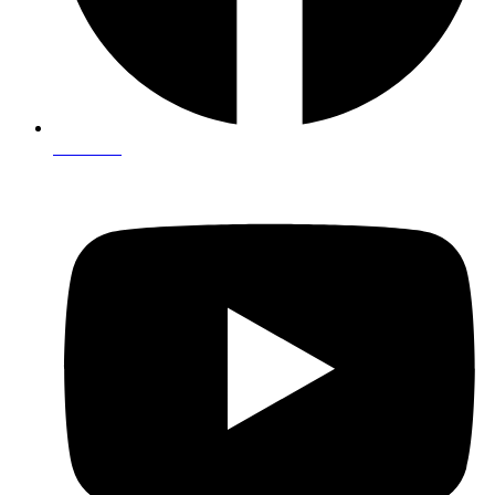
Facebook