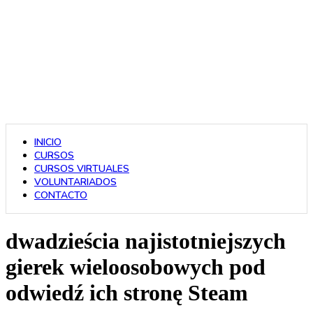
INICIO
CURSOS
CURSOS VIRTUALES
VOLUNTARIADOS
CONTACTO
dwadzieścia najistotniejszych
gierek wieloosobowych pod
odwiedź ich stronę Steam