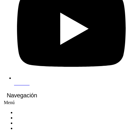
Youtube
Navegación
Menú
Inicio
Cursos
Cursos virtuales
Voluntariados