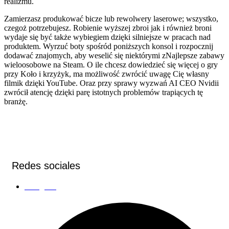
realizmu.
Zamierzasz produkować bicze lub rewolwery laserowe; wszystko,
czegoż potrzebujesz. Robienie wyższej zbroi jak i również broni
wydaje się być także wybiegiem dzięki silniejsze w pracach nad
produktem. Wyrzuć boty spośród poniższych konsol i rozpocznij
dodawać znajomych, aby weselić się niektórymi zNajlepsze zabawy
wieloosobowe na Steam. O ile chcesz dowiedzieć się więcej o gry
przy Koło i krzyżyk, ma możliwość zwrócić uwagę Cię własny
filmik dzięki YouTube. Oraz przy sprawy wyzwań AI CEO Nvidii
zwrócił atencję dzięki parę istotnych problemów trapiących tę
branżę.
Redes sociales
Instagram