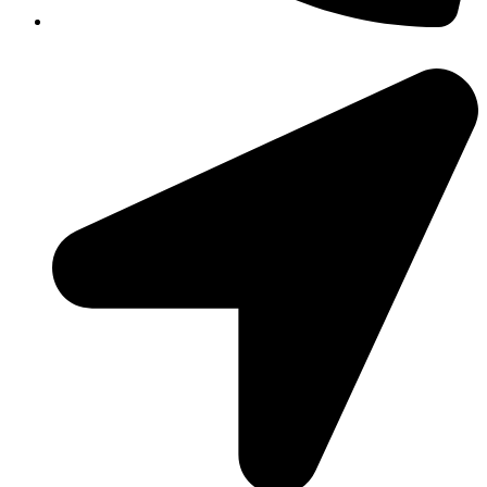
351-8183 922