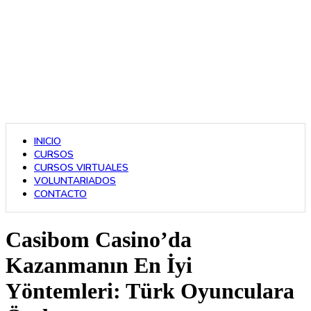
INICIO
CURSOS
CURSOS VIRTUALES
VOLUNTARIADOS
CONTACTO
Casibom Casino’da
Kazanmanın En İyi
Yöntemleri: Türk Oyunculara