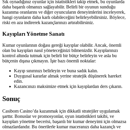
Sık oynadığınız oyunlar için istatistikleri takip etmek, bu oyunlarda
daha başarılı olmanızı sağlayabilir. Belirli bir oyunun sunduğu
kazanma oranlarını ve diğer oyuncuların deneyimlerini inceleyerek,
hangi oyunların daha karlı olabileceğini belirleyebilirsiniz. Böylece,
riski en aza indirerek kazançlarınızı artırabilirsiniz.
Kayıpları Yönetme Sanatı
Kumar oyunlarının doğası gereği kayıplar olabilir. Ancak, önemli
olan bu kayıpları nasıl yöneteceğinizi bilmenizdir. Kayıplarınızı
kontrol altında tutmak için belirli bir bütçe belirleyin ve asla bu
bütçenin dışına çıkmayın. İşte bazı önemli noktalar:
Kayıp sınırınızı belirleyin ve buna sadık kalın.
Duygusal kararlar almak yerine stratejik düşünerek hareket
edin.
Kazancınızı maksimize etmek için kayıplardan ders çıkarın.
Sonuç
Casibom Casino’da kazanmak için dikkatli stratejiler uygulamak
şarttır. Bonuslar ve promosyonlar, oyun istatistikleri takibi, ve
kayıpları yönetme becerisi, başarılı bir kumar deneyimi için olmazsa
olmazlardandır. Bu önerilerle kumar maceranızı daha kazançlı ve