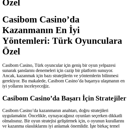
Özel
Casibom Casino’da
Kazanmanın En İyi
Yöntemleri: Türk Oyunculara
Özel
Casibom Casino, Türk oyuncular için geniş bir oyun yelpazesi
sunarak şanslarını denemeleri için cazip bir platform sunuyor.
Ancak, kazanmak için bazı stratejilerin ve yöntemlerin bilinmesi
gerekiyor. Bu makalede, Casibom Casino’da başarıya ulaşmanın en
iyi yollarını inceleyeceğiz.
Casibom Casino’da Başarı İçin Stratejiler
Casibom Casino’da kazanmanın anahtarı, doğru stratejileri
uygulamaktır. Öncelikle, oynayacağınız oyunları seçerken dikkatli
olmalısınız. Bir oyun stratejisi geliştirmek için, o oyunun kurallarını
ve kazanma olasılıklarını iyi anlamak önemlidir. İşte birkaç temel