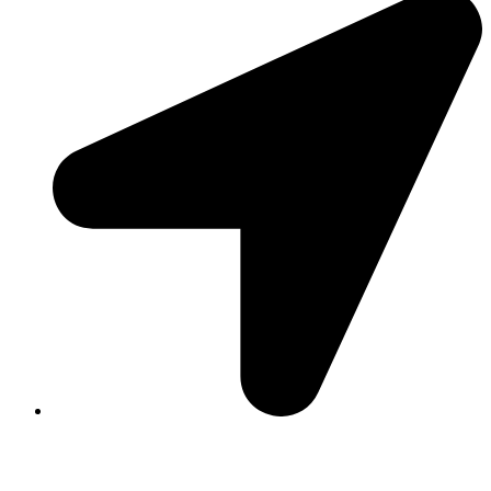
David Luque 430, X5004AKL Córdoba