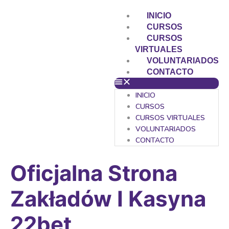
INICIO
CURSOS
CURSOS
VIRTUALES
VOLUNTARIADOS
CONTACTO
INICIO
CURSOS
CURSOS VIRTUALES
VOLUNTARIADOS
CONTACTO
Oficjalna Strona
Zakładów I Kasyna
22bet