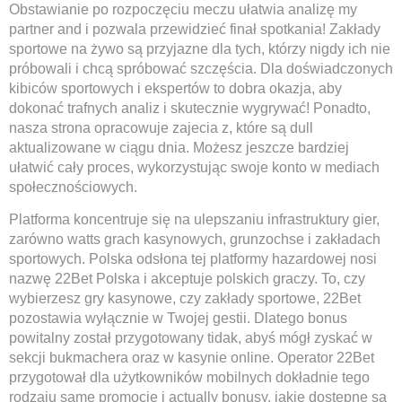
Obstawianie po rozpoczęciu meczu ułatwia analizę my
partner and i pozwala przewidzieć finał spotkania! Zakłady
sportowe na żywo są przyjazne dla tych, którzy nigdy ich nie
próbowali i chcą spróbować szczęścia. Dla doświadczonych
kibiców sportowych i ekspertów to dobra okazja, aby
dokonać trafnych analiz i skutecznie wygrywać! Ponadto,
nasza strona opracowuje zajecia z, które są dull
aktualizowane w ciągu dnia. Możesz jeszcze bardziej
ułatwić cały proces, wykorzystując swoje konto w mediach
społecznościowych.
Platforma koncentruje się na ulepszaniu infrastruktury gier,
zarówno watts grach kasynowych, grunzochse i zakładach
sportowych. Polska odsłona tej platformy hazardowej nosi
nazwę 22Bet Polska i akceptuje polskich graczy. To, czy
wybierzesz gry kasynowe, czy zakłady sportowe, 22Bet
pozostawia wyłącznie w Twojej gestii. Dlatego bonus
powitalny został przygotowany tidak, abyś mógł zyskać w
sekcji bukmachera oraz w kasynie online. Operator 22Bet
przygotował dla użytkowników mobilnych dokładnie tego
rodzaju same promocje i actually bonusy, jakie dostępne są