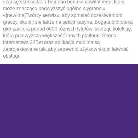
szansę skorzystać z hojnego bonusu powitalnego, który
może znacząco podwyższyć ogólne wygrane.»
«[newline]Twórcy serwisu, aby sprostać oczekiwaniom
graczy, skupili się także na sekcji kasyna. Bogata biblioteka
gier zawiera ponad 6000 różnych tytułów, tworząc kolekcję,
która przewyższa większość innych platform. Strona
internetowa 22Bet oraz aplikacja mobilna są
zaprojektowane tak, aby zapewnić użytkownikom łatwość
obsługi.