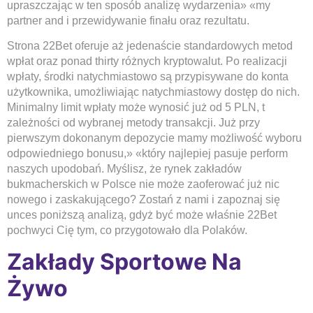
upraszczając w ten sposób analizę wydarzenia» «my
partner and i przewidywanie finału oraz rezultatu.
Strona 22Bet oferuje aż jedenaście standardowych metod
wpłat oraz ponad thirty różnych kryptowalut. Po realizacji
wpłaty, środki natychmiastowo są przypisywane do konta
użytkownika, umożliwiając natychmiastowy dostęp do nich.
Minimalny limit wpłaty może wynosić już od 5 PLN, t
zależności od wybranej metody transakcji. Już przy
pierwszym dokonanym depozycie mamy możliwość wyboru
odpowiedniego bonusu,» «który najlepiej pasuje perform
naszych upodobań. Myślisz, że rynek zakładów
bukmacherskich w Polsce nie może zaoferować już nic
nowego i zaskakującego? Zostań z nami i zapoznaj się
unces poniższą analizą, gdyż być może właśnie 22Bet
pochwyci Cię tym, co przygotowało dla Polaków.
Zakłady Sportowe Na
Żywo