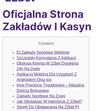
Oficjalna Strona
Zakładów I Kasyn
Content
Et Zakłady Sportowe Mobilnie
Szczegóły Korzystania Z Aplikacji
Obsługa Klienta W 22bet Dostępna
24h Na Dobę
Aplikacja Mobilna Dla Urządzeń Z
Androidem Oraz Ios
Inne Promocje Tygodniowe – Aktualna
Delicia Bonusowa
Zakłady Sportowe Na Żywo
Jak Obstawiać W Internecie Z 22bet?
Sporty Do Obstawiania Na 22bet Pl