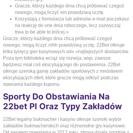
Gracze, którzy każdego dnia chcą próbować czegoś
nowego, mogą liczyć em prawdziwą ucztę.
Korzystają z formularza lub adresów e-mail poczekasz
na reakcję do one dnia roboczego, lecz zazwyczaj
trwa to be able to krócej.»
Gracze, którzy każdego dnia chcą próbować czegoś
nowego, mogą liczyć mhh prawdziwą ucztę. 22Bet oferuje
kilka tysięcy gier kasynowych od» «najlepszych dostawców.
Poza tym biblioteka wciąż się rozwija, więc zawsze
będziesz miał coś ekscytującego do postawienia. 22Bet
oferuje szeroką gamę zakładów sportowych z mnóstwem
ekscytujących ofert, które gracze mogą odkryć podczas
stawiania każdego kuponu.
Sporty Do Obstawiania Na
22bet Pl Oraz Typy Zakładów
22Bet legalny bukmacher i kasyno oferuje szeroki wybór
zakładów bukmacherskich oraz różnorodne gry kasynowe.
Od swojego powstania w 2017 roku, strona działa zgodnie z