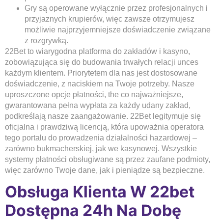
Gry są operowane wyłącznie przez profesjonalnych i
przyjaznych krupierów, więc zawsze otrzymujesz
możliwie najprzyjemniejsze doświadczenie związane
z rozgrywką.
22Bet to wiarygodna platforma do zakładów i kasyno,
zobowiązująca się do budowania trwałych relacji unces
każdym klientem. Priorytetem dla nas jest dostosowane
doświadczenie, z naciskiem na Twoje potrzeby. Nasze
uproszczone opcje płatności, the co najważniejsze,
gwarantowana pełna wypłata za każdy udany zakład,
podkreślają nasze zaangażowanie. 22Bet legitymuje się
oficjalna i prawdziwą licencją, która upoważnia operatora
tego portalu do prowadzenia działalności hazardowej –
zarówno bukmacherskiej, jak we kasynowej. Wszystkie
systemy płatności obsługiwane są przez zaufane podmioty,
więc zarówno Twoje dane, jak i pieniądze są bezpieczne.
Obsługa Klienta W 22bet
Dostępna 24h Na Dobę