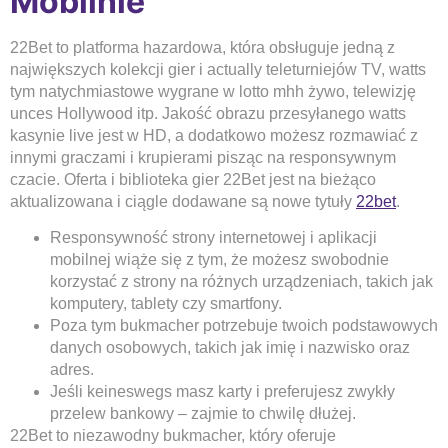
Mobilnie
22Bet to platforma hazardowa, która obsługuje jedną z
największych kolekcji gier i actually teleturniejów TV, watts
tym natychmiastowe wygrane w lotto mhh żywo, telewizję
unces Hollywood itp. Jakość obrazu przesyłanego watts
kasynie live jest w HD, a dodatkowo możesz rozmawiać z
innymi graczami i krupierami pisząc na responsywnym
czacie. Oferta i biblioteka gier 22Bet jest na bieżąco
aktualizowana i ciągle dodawane są nowe tytuły
22bet
.
Responsywność strony internetowej i aplikacji
mobilnej wiąże się z tym, że możesz swobodnie
korzystać z strony na różnych urządzeniach, takich jak
komputery, tablety czy smartfony.
Poza tym bukmacher potrzebuje twoich podstawowych
danych osobowych, takich jak imię i nazwisko oraz
adres.
Jeśli keineswegs masz karty i preferujesz zwykły
przelew bankowy – zajmie to chwilę dłużej.
22Bet to niezawodny bukmacher, który oferuje