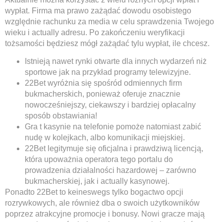
wypłat. Firma ma prawo zażądać dowodu osobistego
względnie rachunku za media w celu sprawdzenia Twojego
wieku i actually adresu. Po zakończeniu weryfikacji
tożsamości będziesz mógł zażądać tylu wypłat, ile chcesz.
Istnieją nawet rynki otwarte dla innych wydarzeń niż
sportowe jak na przykład programy telewizyjne.
22Bet wyróżnia się spośród odmiennych firm
bukmacherskich, ponieważ oferuje znacznie
nowocześniejszy, ciekawszy i bardziej opłacalny
sposób obstawiania!
Gra t kasynie na telefonie pomoże natomiast zabić
nudę w kolejkach, albo komunikacji miejskiej.
22Bet legitymuje się oficjalna i prawdziwą licencją,
która upoważnia operatora tego portalu do
prowadzenia działalności hazardowej – zarówno
bukmacherskiej, jak i actually kasynowej.
Ponadto 22Bet to keineswegs tylko bogactwo opcji
rozrywkowych, ale również dba o swoich użytkowników
poprzez atrakcyjne promocje i bonusy. Nowi gracze mają