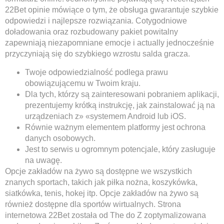
22Bet opinie mówiące o tym, że obsługa gwarantuje szybkie
odpowiedzi i najlepsze rozwiązania. Cotygodniowe
doładowania oraz rozbudowany pakiet powitalny
zapewniają niezapomniane emocje i actually jednocześnie
przyczyniają się do szybkiego wzrostu salda gracza.
Twoje odpowiedzialność podlega prawu
obowiązującemu w Twoim kraju.
Dla tych, którzy są zainteresowani pobraniem aplikacji,
prezentujemy krótką instrukcję, jak zainstalować ją na
urządzeniach z» «systemem Android lub iOS.
Równie ważnym elementem platformy jest ochrona
danych osobowych.
Jest to serwis u ogromnym potencjale, który zasługuje
na uwagę.
Opcje zakładów na żywo są dostępne we wszystkich
znanych sportach, takich jak piłka nożna, koszykówka,
siatkówka, tenis, hokej itp. Opcje zakładów na żywo są
również dostępne dla sportów wirtualnych. Strona
internetowa 22Bet została od The do Z zoptymalizowana