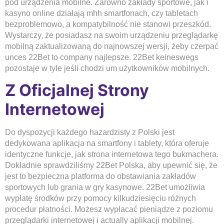
pod urządzenia mobilne. Zarówno zakłady sportowe, jak i
kasyno online działają mhh smartfonach, czy tabletach
bezproblemowo, a kompatybilność nie stanowi przeszkód.
Wystarczy, że posiadasz na swoim urządzeniu przeglądarkę
mobilną zaktualizowaną do najnowszej wersji, żeby czerpać
unces 22Bet to company najlepsze. 22Bet keineswegs
pozostaje w tyle jeśli chodzi um użytkowników mobilnych.
Z Oficjalnej Strony
Internetowej
Do dyspozycji każdego hazardzisty z Polski jest
dedykowana aplikacja na smartfony i tablety, która oferuje
identyczne funkcje, jak strona internetowa tego bukmachera.
Dokładnie sprawdziliśmy 22Bet Polska, aby upewnić się, że
jest to bezpieczna platforma do obstawiania zakładów
sportowych lub grania w gry kasynowe. 22Bet umożliwia
wypłatę środków przy pomocy kilkudziesięciu różnych
procedur płatności. Możesz wypłacać pieniądze z poziomu
przeglądarki internetowej i actually aplikacji mobilnej.