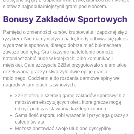
slotów z najpopularniejszymi grami pod słońcem.
Bonusy Zakładów Sportowych
Pamiętaj o zmienności kursów kruptowalut i zapoznaj się z
ryzykiem. Nie mamy wpływu na to, kiedy odbywa się jakieś
wydarzenie sportowe, dlatego dobrze mieć bukmachera
zawsze pod ręką. Gra t kasynie na telefonie pomoże
natomiast zabić nudę w kolejkach, albo komunikacji
miejskiej. Całe szczęście 22Bet przygotowało się em takie
oczekiwania graczy i stworzyło dwie opcje grania
mobilnego. Codziennie do rozdania darmowe spiny we
nagrody w turniejach kasynowych.
22Bet oferuje szeroką gamę zakładów sportowych z
mnóstwem ekscytujących ofert, które gracze mogą
odkryć podczas stawiania każdego kuponu.
Sama ilość esportu robi wrażenie i przyciąga graczy z
całego świata.
Możesz obstawiać swoje ulubione dyscypliny