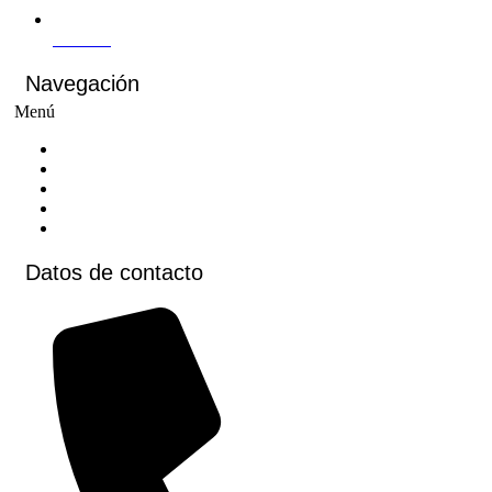
Youtube
Navegación
Menú
Inicio
Cursos
Cursos virtuales
Voluntariados
Contacto
Datos de contacto