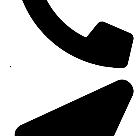
351-8183 922