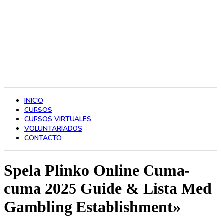
INICIO
CURSOS
CURSOS VIRTUALES
VOLUNTARIADOS
CONTACTO
Spela Plinko Online Cuma-
cuma 2025 Guide & Lista Med
Gambling Establishment»