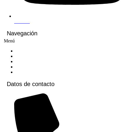
Youtube
Navegación
Menú
Inicio
Cursos
Cursos virtuales
Voluntariados
Contacto
Datos de contacto