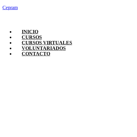
Cepram
INICIO
CURSOS
CURSOS VIRTUALES
VOLUNTARIADOS
CONTACTO