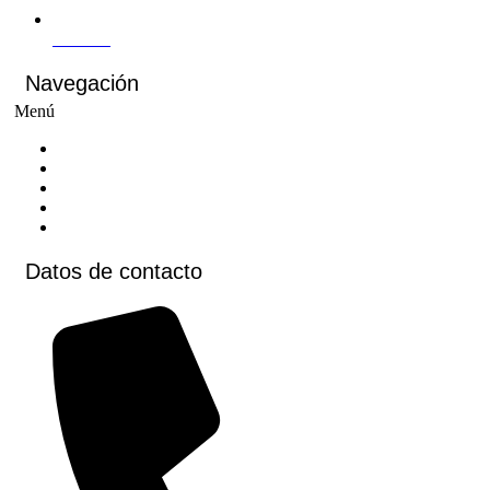
Youtube
Navegación
Menú
Inicio
Cursos
Cursos virtuales
Voluntariados
Contacto
Datos de contacto