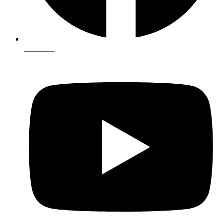
Facebook