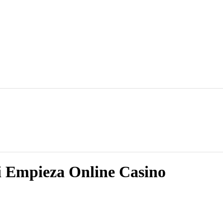
ti Empieza Online Casino