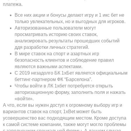
платежа.
Все них акции и бонусы делают игру и 1 икс бет не
только увлекательных, но и выгодных для игроков.
Авторизованные пользователи могут
просматривать историю своих ставок,
анализировать результаты прошедших событий
ддя разработки личных стратегий.
В мире ставок на спорт и азартных игр
безопасность клиентов и соблюдение правил
являются важными аспектами.
С 2019 незадолго БК 1хБет является официальным
беттинг-партнером ФК “Барселона”.
Чтобы войти в ЛК 1хбет потребуется открыть
авторизационную форму, заполнить поля и нажать
«войти».
А что, если вы нужен доступ к огромному выбору игр и
вариантов ставок на спорт, 1xBet может быть
усовершенство вас подходящим местом. Кроме доступа
к самой системе компании, также могут могло проблемы
с заполнением специальной формы. А данном случае