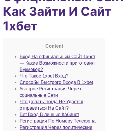
Как Зайти И Сайт
1хбет
Content
Вход На официальным Сайт 1хбет
— Какие Возможности приготовил
Букмекер?
Что Такое 1xbet Вход?
Способы Быстрого Входа В 1xbet
быстрое Регистрация Через
социальные Сети
Что Делать, тогда Не Удается
отправиться На Сайт?
Bet Вход В личные Кабинет
Регистрация По Номеру Телефона
Регистрация Через политические