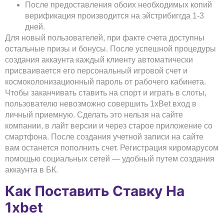
После предоставления обоих необходимых копий
верификация производится на эйстрибиггда 1-3
дней.
Для новый пользователей, при факте счета доступны
остальные призы и бонусы. После успешной процедуры
создания аккаунта каждый клиенту автоматически
присваивается его персональный игровой счет и
космоколонизационный пароль от рабочего кабинета.
Чтобы заканчивать ставить на спорт и играть в слоты,
пользователю невозможно совершить 1xBet вход в
личный приемную. Сделать это нельзя на сайте
компании, в лайт версии и через старое приложение со
смартфона. После создания учетной записи на сайте
вам останется пополнить счет. Регистрация киромарусом
помощью социальных сетей — удобный путем создания
аккаунта в БК.
Как Поставить Ставку На
1xbet