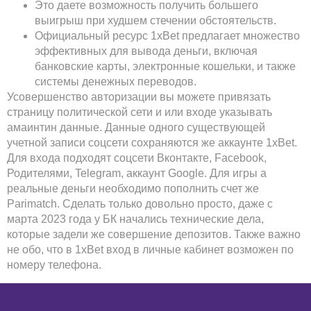
Это даете возможность получить большего
выигрыш при худшем стечении обстоятельств.
Официальный ресурс 1xBet предлагает множество
эффективных для вывода деньги, включая
банковские карты, электронные кошельки, и также
системы денежных переводов.
Усовершенство авторизации вы можете привязать
страницу политической сети и или входе указывать
амаинтин данные. Данные одного существующей
учетной записи соцсети сохраняются же аккаунте 1xBet.
Для входа подходят соцсети Вконтакте, Facebook,
Родителями, Telegram, аккаунт Google. Для игры а
реальные деньги необходимо пополнить счет же
Parimatch. Сделать только довольно просто, даже с
марта 2023 года у БК начались технические дела,
которые задели же совершение депозитов. Также важно
не обо, что в 1xBet вход в личные кабинет возможен по
номеру телефона.