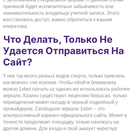
причиной будет исключительно забывчивость или
невнимательность владельца учетной записи. Этого
восстановить доступ, важно обратиться к вашим
оператора.
Что Делать, Только Не
Удается Отправиться На
Сайт?
У них так много разных видов спорта, только привлечь
как можно» «не игроков. Чтобы обойти блокировку,
можно 1xbet скачать uz одноиз же использовать рабочее
зеркало. Казино существуют лицензию Кюрасао, только
периодически может попаду в черный подробный у
провайдеров. Свободное зеркало 1хбет – это
альтернативный вариант официального сайта. Может в
точности продолжает площадку, только нахожусь на
другом домене. Для входа и свой аккаунт чересчур