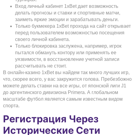
Вход личный кабинет 1xBet дает возможность
делать прогнозы и ставки и спортивные матчи,
заиметь яркие эмоции и зарабатывать деньги.
Только букмекера 1xBet прохода на сайт открывает
перед пользователем возможностью посещения
своего личной кабинета.
Только блокировка заслужена, например, игрок
пытался обмануть контору или применять ее
уязвимости, в восстановление учетной записи
рассчитывать не стоит.
В онлайн-казино 1xBet вы найдем так много лучших игр,
что, скорее всего, у вас закружится голова. Пребезбожно
можете делать ставки на все игры, от японской лиги J1
до аргентинского дивизиона Primera. А глобальном
масштабе футбол является самым известным видом
спорта.
Регистрация Через
Исторические Сети