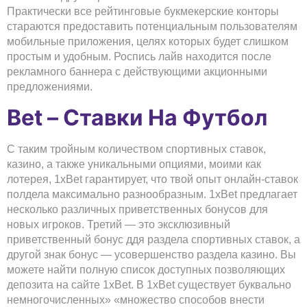
Практически все рейтинговые букмекерские конторы
стараются предоставить потенциальным пользователям
мобильные приложения, целях которых будет слишком
простым и удобным. Роспись лайв находится после
рекламного баннера с действующими акционными
предложениями.
Bet – Ставки На Футбол
С таким тройным количеством спортивных ставок,
казино, а также уникальными опциями, моими как
лотерея, 1xBet гарантирует, что твой опыт онлайн-ставок
полдела максимально разнообразным. 1xBet предлагает
несколько различных приветственных бонусов для
новых игроков. Третий — это эксклюзивный
приветственный бонус ддя раздела спортивных ставок, а
другой знак бонус — усовершенство раздела казино. Вы
можете найти полную список доступных позволяющих
депозита на сайте 1xBet. В 1xBet существует буквально
немногочисленных» «множество способов внести