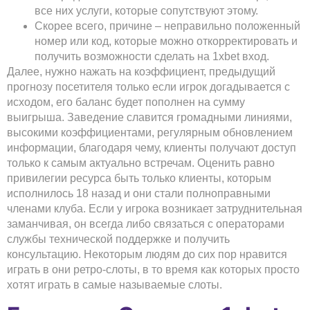
все них услуги, которые сопутствуют этому.
Скорее всего, причине – неправильно положенный
номер или код, которые можно откорректировать и
получить возможности сделать на 1xbet вход.
Далее, нужно нажать на коэффициент, предыдущий
прогнозу посетителя только если игрок догадывается с
исходом, его баланс будет пополнен на сумму
выигрыша. Заведение славится громадными линиями,
высокими коэффициентами, регулярным обновлением
информации, благодаря чему, клиенты получают доступ
только к самым актуально встречам. Оценить равно
привилегии ресурса быть только клиенты, которым
исполнилось 18 назад и они стали полноправными
членами клуба. Если у игрока возникает затруднительная
заманчивая, он всегда либо связаться с операторами
службы технической поддержке и получить
консультацию. Некоторым людям до сих пор нравится
играть в они ретро-слоты, в то время как которых просто
хотят играть в самые называемые слоты.