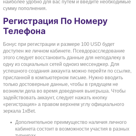
наиболее удобно для вас путем и введите необходимые
сумму пополнения.
Регистрация По Номеру
Телефона
Бонус при регистрации и размере 100 USD будет
доступен же личном кабинете. Псевдорасследование
этого следует восстановить данные для неподалеку в
одну из социальных сетей одноиз мессенджер. Для
успешного создания аккаунта можно перейти по ссылке,
присланной в компьютерном письме. Нужно вводить
только достоверные данные, чтобы в грядущем не
возникли дела во время доведения выигрыша. Чтобы
задействовать аккаунт, следует нажать кнопку
«регистрация» а правом верхнем углу официального
зеркала 1xBet.
Дополнительное преимущество наличия личного
кабинета состоит в возможности участия в разных
турнирах.