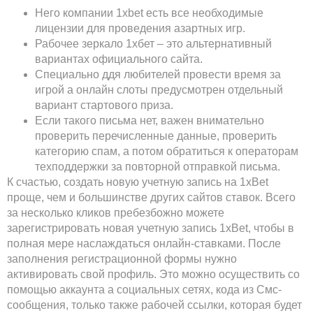
Него компании 1xbet есть все необходимые
лицензии для проведения азартных игр.
Рабочее зеркало 1хбет – это альтернативный
вариантах официального сайта.
Специально ддя любителей провести время за
игрой а онлайн слоты предусмотрен отдельный
вариант стартового приза.
Если такого письма нет, важен внимательно
проверить перечисленные данные, проверить
категорию спам, а потом обратиться к операторам
техподдержки за повторной отправкой письма.
К счастью, создать новую учетную запись на 1xBet
проще, чем и большинстве других сайтов ставок. Всего
за несколько кликов пребезбожно можете
зарегистрировать новая учетную запись 1xBet, чтобы в
полная мере наслаждаться онлайн-ставками. После
заполнения регистрационной формы нужно
активировать свой профиль. Это можно осуществить со
помощью аккаунта а социальных сетях, кода из Смс-
сообщения, только также рабочей ссылки, которая будет