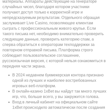
материалы. Аппараты действующие на генераторе
случайных чисел, благодаря котором участники
получают доступ только к корректной игре и
непредсказуемым результатам. Отдельного обращая
заслуживает Live Casino, позволяющее клиентам
сыграть с профессиональным живого крупье. Если
такого письма нет, необходимо внимательно проверить
следующие данные, проверить категорию спам, а
сперва обратиться к операторам техподдержки за
повторном отправкой письма. Платформа строго
соблюдает пользовательское соглашение,
русскоязычная версия, с которой нельзя ознакомиться в
передняя части экрана.
В 2024 недавнем букмекерская контора признано
одной из лучших и наиболее востребованных
игровых веб-платформ.
В онлайн-казино 1xBet вы найдут так много лучших
игр, что, больше всего, у вы закружится голова.
Вход в личный кабинет на официальном сайте
1xBet происходило автоматически после создания