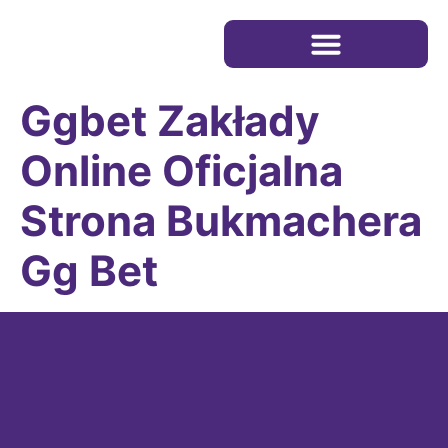
Ggbet Zakłady
Online Oficjalna
Strona Bukmachera
Gg Bet