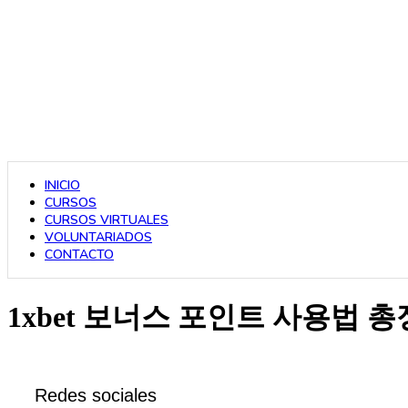
INICIO
CURSOS
CURSOS VIRTUALES
VOLUNTARIADOS
CONTACTO
1xbet 보너스 포인트 사용법 총
Redes sociales