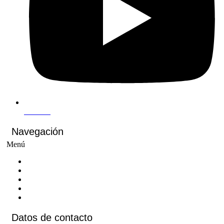
Youtube
Navegación
Menú
Inicio
Cursos
Cursos virtuales
Voluntariados
Contacto
Datos de contacto