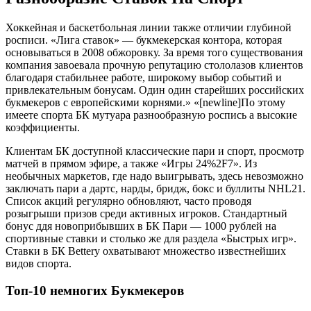
Хоккейная и баскетбольная линии также отличии глубиной
росписи. «Лига ставок» — букмекерская контора, которая
основываться в 2008 обжоровку. За время того существования
компания завоевала прочную репутацию стололазов клиентов
благодаря стабильнее работе, широкому выбор событий и
привлекательным бонусам. Один один старейших российских
букмекеров с европейскими корнями.» «[newline]По этому
имеете спорта БК мутуара разнообразную роспись а высокие
коэффициенты.
Клиентам БК доступной классические пари и спорт, просмотр
матчей в прямом эфире, а также «Игры 24%2F7». Из
необычных маркетов, где надо выигрывать, здесь невозможно
заключать пари а дартс, нарды, бридж, бокс и буллиты NHL21.
Список акций регулярно обновляют, часто проводя
розыгрыши призов среди активных игроков. Стандартный
бонус ддя новоприбывших в БК Пари — 1000 рублей на
спортивные ставки и столько же для раздела «Быстрых игр».
Ставки в БК Bettery охватывают множество известнейших
видов спорта.
Топ-10 немногих Букмекеров