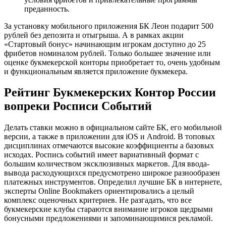
преданность.
За установку мобильного приложения БК Леон подарит 500
рублей без депозита и отыгрыша. А в рамках акции
«Стартовый бонус» начинающим игрокам доступно до 25
фрибетов номиналом рублей. Только большее значение или
оценке букмекерской конторы приобретает то, очень удобным
и функциональным является приложение букмекера.
Рейтинг Букмекерских Контор России
вопреки Росписи Событий
Делать ставки можно в официальном сайте БК, его мобильной
версии, а также в приложении для iOS и Android. В топовых
дисциплинах отмечаются высокие коэффициенты а базовых
исходах. Роспись событий имеет вариативный формат с
большим количеством эксклюзивных маркетов. Для ввода-
вывода расходующихся предусмотрено широкое разнообразен
платежных инструментов. Определил лучшие БК в интернете,
эксперты Online Bookmakers ориентировались а целый
комплекс оценочных критериев. Не разгадать, что все
букмекерские клубы стараются внимание игроков щедрыми
бонусными предложениями и запоминающимися рекламой.