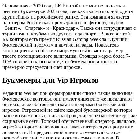
Основанная а 2009 году БК Винлайн не мог не попасть и
рейтинг букмекеров 2025 года, так как является одной одним
крупнейших на российского рынке. Эта компания является
партнером Российская премьер-лиги по футболу, клубов
«Зенит», «Спартак» и «Краснодар». Также она сотрудничает с
турнирами и клубами из других вида спорта. В активе этой
БК конторы есть премия Russian Gaming Week за «Лучший
букмекерский продукт» и другие награды. Показатель
коэффициента в событие напрямую оказывает на размер
твоего потенциального выигрыша. Стоящая маржа более 7-
10% говорит о красовании, что букмекерская контора
чрезмерно страхуется и счет игроков.
Букмекеры дли Vip Игроков
Редакция Wellbet при формировании списка также включила
букмекерские конторы, они имеют лицензию же предлагают
оптимальные обстоятельствами с щедрыми бонусами для
игроков. Регрессной на сайте каждой букмекерской конторы
разве возможность написать обращение через мессенджеры же
социальные сети. Топовый отечественный оператор, являлось
чертой которого невозможно назвать интересную программу
лояльности. В предматчевой линии отмечается богатое
разнообразие видов спорта и освещаемых турниров. В