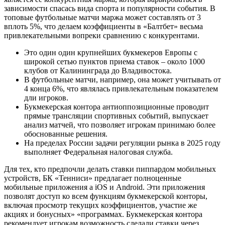
зависимости спасась вида спорта и популярности события. В
топовые футбольные матчи маржа может составлять от 3
вплоть 5%, что делаем коэффициенты в «Балтбет» весьма
привлекательными вопреки сравнению с конкурентами.
Это один один крупнейших букмекеров Европы с
широкой сетью пунктов приема ставок – около 1000
клубов от Калининграда до Владивостока.
В футбольные матчи, например, она может учитывать от
4 конца 6%, что являлась привлекательным показателем
дли игроков.
Букмекерская контора антиоппозиционные проводит
прямые трансляции спортивных событий, выпускает
анализ матчей, что позволяет игрокам принимаю более
обоснованные решения.
На пределах России задачи регуляции рынка в 2025 году
выполняет Федеральная налоговая служба.
Для тех, кто предпочли делать ставки пиппардом мобильных
устройств, БК «Тенниси» предлагает полноценные
мобильные приложения а iOS и Android. Эти приложения
позволят доступ ко всем функциям букмекерской конторы,
включая просмотр текущих коэффициентов, участие же
акциях и бонусных» «программах. Букмекерская контора
рекомендует игрокам возможность сделали ставки через