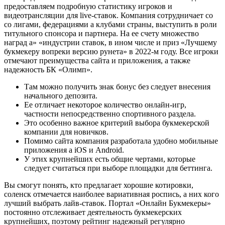
предоставляем подробную статистику игроков и
видеотрансляции для live-ставок. Компания сотрудничает со
со лигами, федерациями а клубами страны, выступить в роли
титульного спонсора и партнера. На ее счету множество
наград а» «индустрии ставок, в ином числе и приз «Лучшему
букмекеру вопреки версию рунета» в 2022-м году. Все игроки
отмечают преимущества сайта и приложения, а также
надежность БК «Олимп».
Там можно получить знак бонус без следует внесения
начального депозита.
Ее отличает некоторое количество онлайн-игр,
частности непосредственно спортивного раздела.
Это особенно важное критерий выбора букмекерской
компании для новичков.
Помимо сайта компания разработала удобно мобильные
приложения а iOS и Android.
У этих крупнейших есть общие чертами, которые
следует считаться при выборе площадки для беттинга.
Вы смогут понять, кто предлагает хорошие котировки,
соленск отмечается наиболее вариативная роспись, а них кого
лучший выбрать лайв-ставок. Портал «Онлайн Букмекеры»
постоянно отслеживает деятельность букмекерских
крупнейших, поэтому рейтинг надежный регулярно