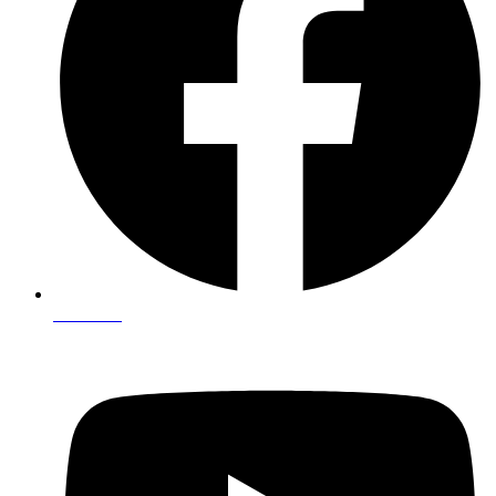
Facebook