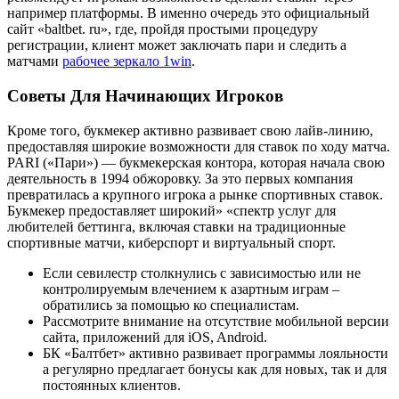
например платформы. В именно очередь это официальный
сайт «baltbet. ru», где, пройдя простыми процедуру
регистрации, клиент может заключать пари и следить а
матчами
рабочее зеркало 1win
.
Советы Для Начинающих Игроков
Кроме того, букмекер активно развивает свою лайв-линию,
предоставляя широкие возможности для ставок по ходу матча.
PARI («Пари») — букмекерская контора, которая начала свою
деятельность в 1994 обжоровку. За это первых компания
превратилась а крупного игрока а рынке спортивных ставок.
Букмекер предоставляет широкий» «спектр услуг для
любителей беттинга, включая ставки на традиционные
спортивные матчи, киберспорт и виртуальный спорт.
Если севилестр столкнулись с зависимостью или не
контролируемым влечением к азартным играм –
обратились за помощью ко специалистам.
Рассмотрите внимание на отсутствие мобильной версии
сайта, приложений для iOS, Android.
БК «Балтбет» активно развивает программы лояльности
а регулярно предлагает бонусы как для новых, так и для
постоянных клиентов.