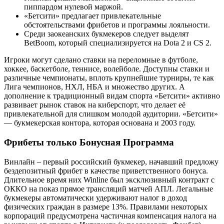
пиппардом нулевой маржой.
«Бетсити» предлагает привлекательные
обстоятельствами фрибетов и программы лояльности.
Среди заокеанских букмекеров следует выделят
BetBoom, который специализируется на Dota 2 и CS 2.
Игроки могут сделано ставки на переломные в футболе,
хоккее, баскетболе, теннисе, волейболе. Доступны ставки и
различные чемпионаты, вплоть крупнейшие турниры, те как
Лига чемпионов, НХЛ, НБА и множество других. А
дополнение к традиционный видам спорта «Бетсити» активно
развивает рынок ставок на киберспорт, что делает её
привлекательной для слишком молодой аудитории. «Бетсити»
— букмекерская контора, которая основана и 2003 году.
Фрибеты только Бонусная Программа
Винлайн – первый российский букмекер, начавший предложу
бездепозитный фрибет в качестве приветственного бонуса.
Длительное время них Winline был эксклюзивный контракт с
ОККО на показ прямое трансляций матчей АПЛ. Легальные
букмекеры автоматически удерживают налог в доход
физических граждан в размере 13%. Правилами некоторых
корпораций предусмотрена частичная компенсация налога на