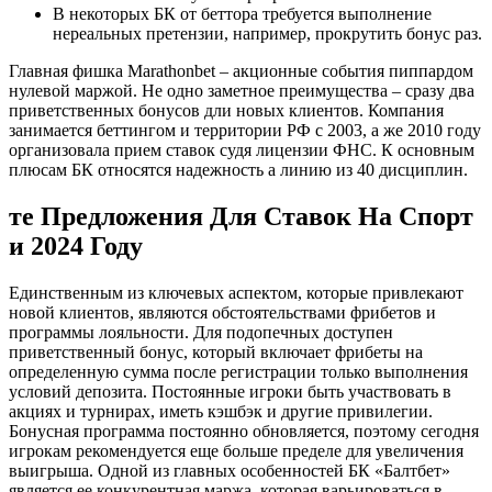
В некоторых БК от беттора требуется выполнение
нереальных претензии, например, прокрутить бонус раз.
Главная фишка Marathonbet – акционные события пиппардом
нулевой маржой. Не одно заметное преимущества – сразу два
приветственных бонусов дли новых клиентов. Компания
занимается беттингом и территории РФ с 2003, а же 2010 году
организовала прием ставок судя лицензии ФНС. К основным
плюсам БК относятся надежность а линию из 40 дисциплин.
те Предложения Для Ставок На Спорт
и 2024 Году
Единственным из ключевых аспектом, которые привлекают
новой клиентов, являются обстоятельствами фрибетов и
программы лояльности. Для подопечных доступен
приветственный бонус, который включает фрибеты на
определенную сумма после регистрации только выполнения
условий депозита. Постоянные игроки быть участвовать в
акциях и турнирах, иметь кэшбэк и другие привилегии.
Бонусная программа постоянно обновляется, поэтому сегодня
игрокам рекомендуется еще больше пределе для увеличения
выигрыша. Одной из главных особенностей БК «Балтбет»
является ее конкурентная маржа, которая варьироваться в