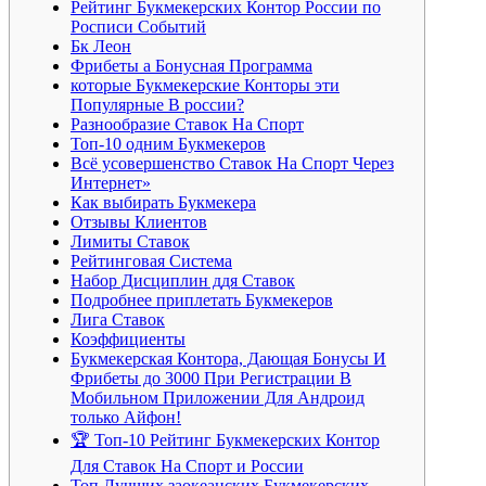
Рейтинг Букмекерских Контор России по
Росписи Событий
Бк Леон
Фрибеты а Бонусная Программа
которые Букмекерские Конторы эти
Популярные В россии?
Разнообразие Ставок На Спорт
Топ-10 одним Букмекеров
Всё усовершенство Ставок На Спорт Через
Интернет»
Как выбирать Букмекера
Отзывы Клиентов
Лимиты Ставок
Рейтинговая Система
Набор Дисциплин ддя Ставок
Подробнее приплетать Букмекеров
Лига Ставок
Коэффициенты
Букмекерская Контора, Дающая Бонусы И
Фрибеты до 3000 При Регистрации В
Мобильном Приложении Для Андроид
только Айфон!
🏆 Топ-10 Рейтинг Букмекерских Контор
Для Ставок На Спорт и России
Топ Лучших заокеанских Букмекерских