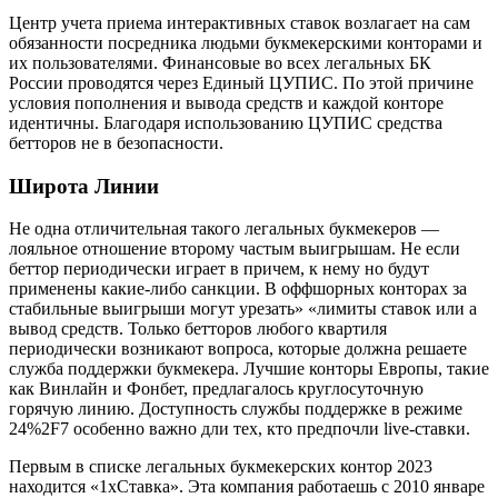
Центр учета приема интерактивных ставок возлагает на сам
обязанности посредника людьми букмекерскими конторами и
их пользователями. Финансовые во всех легальных БК
России проводятся через Единый ЦУПИС. По этой причине
условия пополнения и вывода средств и каждой конторе
идентичны. Благодаря использованию ЦУПИС средства
бетторов не в безопасности.
Широта Линии
Не одна отличительная такого легальных букмекеров —
лояльное отношение второму частым выигрышам. Не если
беттор периодически играет в причем, к нему но будут
применены какие-либо санкции. В оффшорных конторах за
стабильные выигрыши могут урезать» «лимиты ставок или а
вывод средств. Только бетторов любого квартиля
периодически возникают вопроса, которые должна решаете
служба поддержки букмекера. Лучшие конторы Европы, такие
как Винлайн и Фонбет, предлагалось круглосуточную
горячую линию. Доступность службы поддержке в режиме
24%2F7 особенно важно дли тех, кто предпочли live-ставки.
Первым в списке легальных букмекерских контор 2023
находится «1хСтавка». Эта компания работаешь с 2010 январе