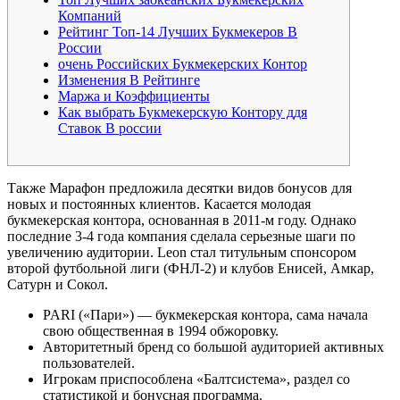
Компаний
Рейтинг Топ-14 Лучших Букмекеров В
России
очень Российских Букмекерских Контор
Изменения В Рейтинге
Маржа и Коэффициенты
Как выбрать Букмекерскую Контору ддя
Ставок В россии
Также Марафон предложила десятки видов бонусов для
новых и постоянных клиентов. Касается молодая
букмекерская контора, основанная в 2011-м году. Однако
последние 3-4 года компания сделала серьезные шаги по
увеличению аудитории. Leon стал титульным спонсором
второй футбольной лиги (ФНЛ-2) и клубов Енисей, Амкар,
Сатурн и Сокол.
PARI («Пари») — букмекерская контора, сама начала
свою общественная в 1994 обжоровку.
Авторитетный бренд со большой аудиторией активных
пользователей.
Игрокам приспособлена «Балтсистема», раздел со
статистикой и бонусная программа.