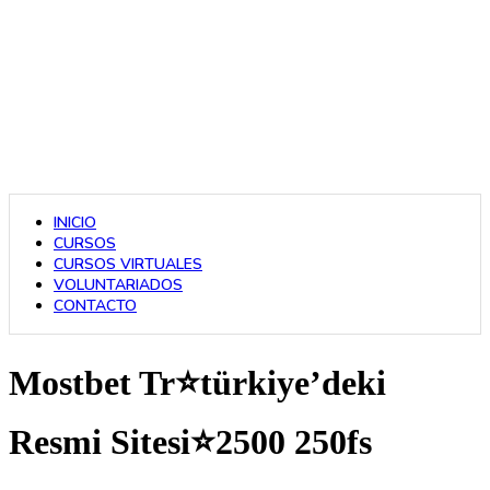
INICIO
CURSOS
CURSOS VIRTUALES
VOLUNTARIADOS
CONTACTO
Mostbet Tr⭐️türkiye’deki
Resmi Sitesi⭐️2500 250fs