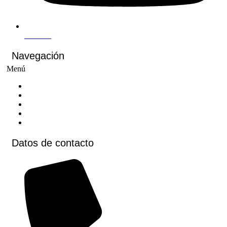
Youtube
Navegación
Menú
Inicio
Cursos
Cursos virtuales
Voluntariados
Contacto
Datos de contacto