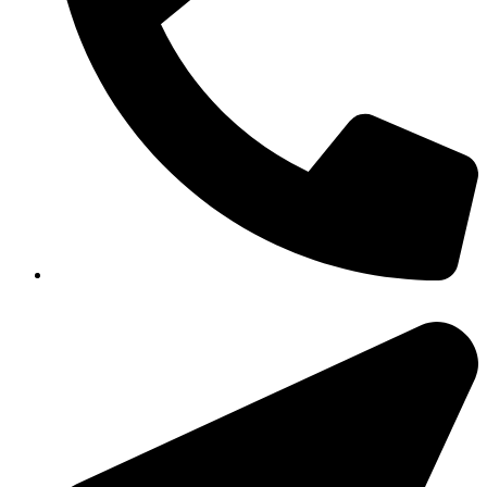
351-8183 922