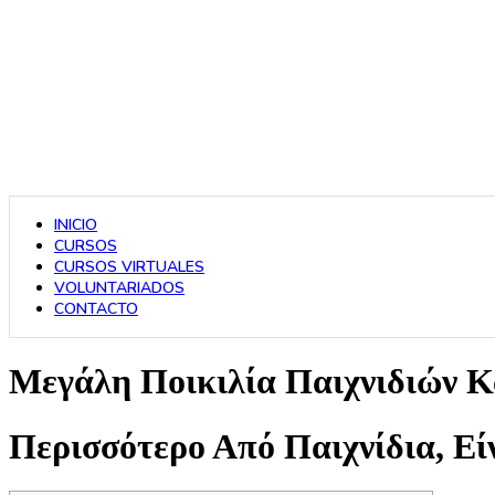
INICIO
CURSOS
CURSOS VIRTUALES
VOLUNTARIADOS
CONTACTO
Μεγάλη Ποικιλία Παιχνιδιών Κ
Περισσότερο Από Παιχνίδια, Εί