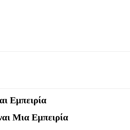
αι Εμπειρία
ναι Μια Εμπειρία