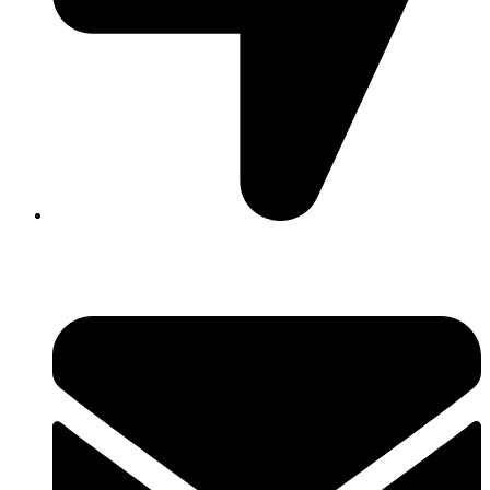
David Luque 430, X5004AKL Córdoba