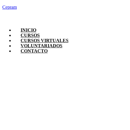
Cepram
INICIO
CURSOS
CURSOS VIRTUALES
VOLUNTARIADOS
CONTACTO