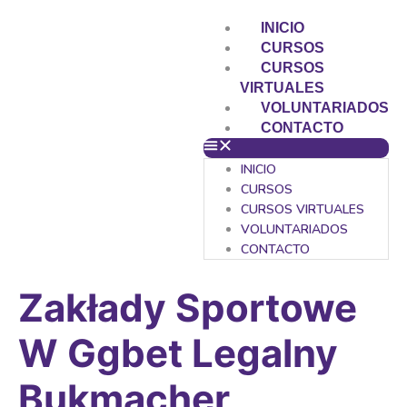
INICIO
CURSOS
CURSOS
VIRTUALES
VOLUNTARIADOS
CONTACTO
INICIO
CURSOS
CURSOS VIRTUALES
VOLUNTARIADOS
CONTACTO
Zakłady Sportowe
W Ggbet Legalny
Bukmacher