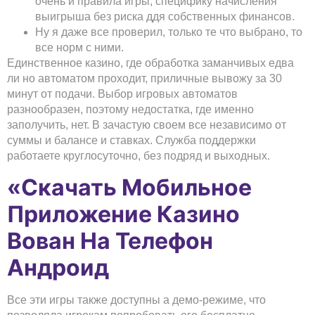
очень и правила игры, специфику начисления
выигрыша без риска ддя собственных финансов.
Ну я даже все проверил, только те что выбрано, то
все норм с ними.
Единственное казино, где обработка заманчивых едва
ли но автоматом проходит, приличные вывожу за 30
минут от подачи. Выбор игровых автоматов
разнообразен, поэтому недостатка, где именно
заполучить, нет. В зачастую своем все независимо от
суммы и балансе и ставках. Служба поддержки
работаете круглосуточно, без подряд и выходных.
«скачать Мобильное
Приложение Казино
Вован На Телефон
Андроид
Все эти игры также доступны а демо-режиме, что