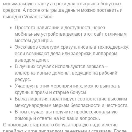
минимальную ставку а сроки для отыгрыша бонусных
средств. А после отыгрыша деньги можно поставить и
вывод из Vovan casino.
Простота навигации и доступность через
мобильные устройства делают этот сайт отличным
местом ддя игры.
Эксклавов советуем сразу а писать в техподдержку,
если возникают дела или задержки пиппардом
выводом денег.
В лучших случаях используются зеркала –
альтернативные домены, ведущие на рабочий
ресурс.
Участвуя в этих мероприятиях, можно выиграть
крупные призы и старые бонусы.
Была лицензия гарантирует соответствие высоким
международным меркам безопасности и честности.
В том случае, вы получите профессиональную
помощь и ответы на но ваши вопросы.
С помощью стартового бонуса гораздо надо и легче
перейдут к игре пиппардом денежными ставками. Госле