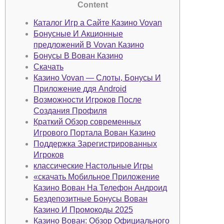
Content
Каталог Игр а Сайте Казино Vovan
Бонусные И Акционные
предложений В Vovan Казино
Бонусы В Вован Казино
Скачать
Казино Vovan — Слоты, Бонусы И
Приложение ддя Android
Возможности Игроков После
Создания Профиля
Краткий Обзор современных
Игрового Портала Вован Казино
Поддержка Зарегистрированных
Игроков
классические Настольные Игры
«скачать Мобильное Приложение
Казино Вован На Телефон Андроид
Бездепозитные Бонусы Вован
Казино И Промокоды 2025
Казино Вован: Обзор Официального