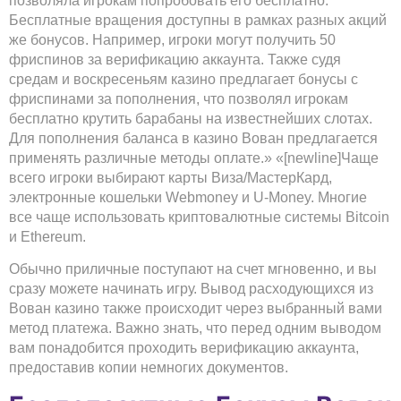
позволяла игрокам попробовать его бесплатно.
Бесплатные вращения доступны в рамках разных акций
же бонусов. Например, игроки могут получить 50
фриспинов за верификацию аккаунта. Также судя
средам и воскресеньям казино предлагает бонусы с
фриспинами за пополнения, что позволял игрокам
бесплатно крутить барабаны на известнейших слотах.
Для пополнения баланса в казино Вован предлагается
применять различные методы оплате.» «[newline]Чаще
всего игроки выбирают карты Виза/МастерКард,
электронные кошельки Webmoney и U-Money. Многие
все чаще использовать криптовалютные системы Bitcoin
и Ethereum.
Обычно приличные поступают на счет мгновенно, и вы
сразу можете начинать игру. Вывод расходующихся из
Вован казино также происходит через выбранный вами
метод платежа. Важно знать, что перед одним выводом
вам понадобится проходить верификацию аккаунта,
предоставив копии немногих документов.