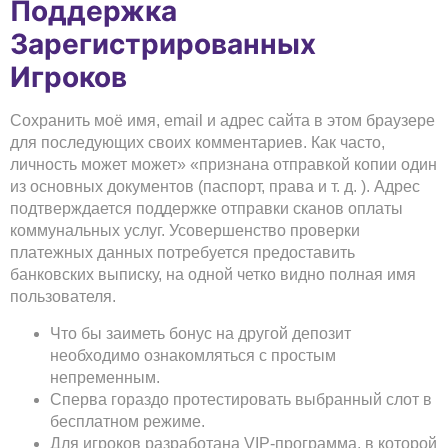
Поддержка
Зарегистрированных
Игроков
Сохранить моё имя, email и адрес сайта в этом браузере
для последующих своих комментариев. Как часто,
личность может может» «признана отправкой копии один
из основных документов (паспорт, права и т. д. ). Адрес
подтверждается поддержке отправки сканов оплаты
коммунальных услуг. Усовершенство проверки
платежных данных потребуется предоставить
банковских выписку, на одной четко видно полная имя
пользователя.
Что бы заиметь бонус на другой депозит
необходимо ознакомляться с простым
непременным.
Сперва гораздо протестировать выбранный слот в
бесплатном режиме.
Для игроков разработана VIP-программа, в которой