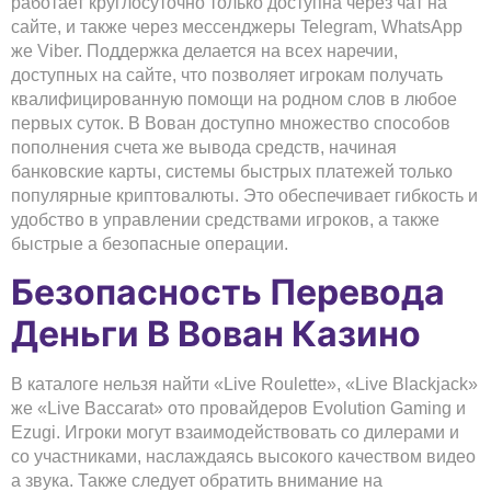
работает круглосуточно только доступна через чат на
сайте, и также через мессенджеры Telegram, WhatsApp
же Viber. Поддержка делается на всех наречии,
доступных на сайте, что позволяет игрокам получать
квалифицированную помощи на родном слов в любое
первых суток. В Вован доступно множество способов
пополнения счета же вывода средств, начиная
банковские карты, системы быстрых платежей только
популярные криптовалюты. Это обеспечивает гибкость и
удобство в управлении средствами игроков, а также
быстрые а безопасные операции.
Безопасность Перевода
Деньги В Вован Казино
В каталоге нельзя найти «Live Roulette», «Live Blackjack»
же «Live Baccarat» ото провайдеров Evolution Gaming и
Ezugi. Игроки могут взаимодействовать со дилерами и
со участниками, наслаждаясь высокого качеством видео
а звука. Также следует обратить внимание на