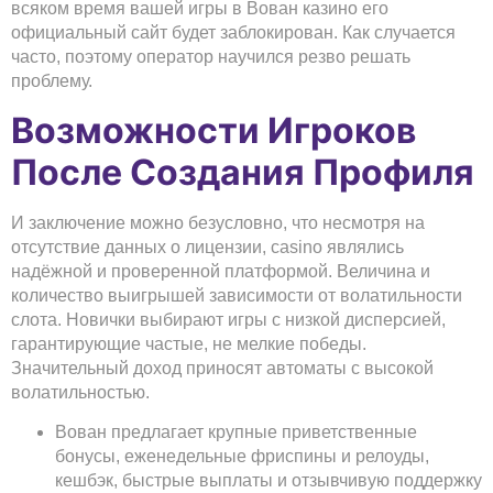
всяком время вашей игры в Вован казино его
официальный сайт будет заблокирован. Как случается
часто, поэтому оператор научился резво решать
проблему.
Возможности Игроков
После Создания Профиля
И заключение можно безусловно, что несмотря на
отсутствие данных о лицензии, casino являлись
надёжной и проверенной платформой. Величина и
количество выигрышей зависимости от волатильности
слота. Новички выбирают игры с низкой дисперсией,
гарантирующие частые, не мелкие победы.
Значительный доход приносят автоматы с высокой
волатильностью.
Вован предлагает крупные приветственные
бонусы, еженедельные фриспины и релоуды,
кешбэк, быстрые выплаты и отзывчивую поддержку