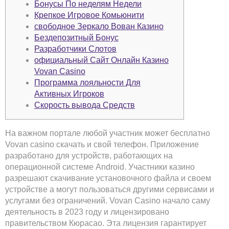
Бонусы По неделям Недели
Крепкое Игровое Комьюнити
свободное Зеркало Вован Казино
Бездепозитный Бонус
Разработчики Слотов
официальный Сайт Онлайн Казино
Vovan Casino
Программа лояльности Для
Активных Игроков
Скорость вывода Средств
На важном портале любой участник может бесплатно
Vovan casino скачать и свой телефон. Приложение
разработано для устройств, работающих на
операционной системе Android. Участники казино
разрешают скачивание установочного файла и своем
устройстве а могут пользоваться другими сервисами и
услугами без ограничений. Vovan Casino начало саму
деятельность в 2023 году и лицензировано
правительством Кюрасао. Эта лицензия гарантирует