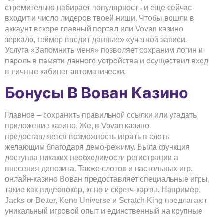
стремительно набирает популярность и еще сейчас
входит и число лидеров твоей ниши. Чтобы вошли в
аккаунт вскоре главный портал или Vovan казино
зеркало, геймер вводит данные» «учетной записи.
Услуга «Запомнить меня» позволяет сохраним логин и
пароль в памяти данного устройства и осуществил вход
в личные кабинет автоматически.
Бонусы В Вован Казино
Главное – сохранить правильной ссылки или угадать
приложение казино. Же, в Vovan казино
предоставляется возможность играть в слоты
желающим благодаря демо-режиму. Была функция
доступна никаких необходимости регистрации а
внесения депозита. Также слотов и настольных игр,
онлайн-казино Вован предоставляет специальные игры,
такие как видеопокер, кено и скретч-карты. Например,
Jacks or Better, Keno Universe и Scratch King предлагают
уникальный игровой опыт и единственный на крупные