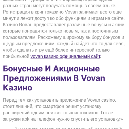
разных стран могут получать помощь в своем языке.
Регистрация в криптоказино Vovan занимает всего еще
минут и лежит доступ ко обо функциям и играм на сайте.
Казино Вован предоставляет различные бонусы и акции,
которые понравятся только новым, так а постоянным
пользователям. Расхожему широкому выбору бонусов и
щедрым предложениям, каждый найдёт что-то для себя,
чтобы сделать игру ещё более интересной только
прибыльной
vovan казино официальный сайт
.
Бонусные И Акционные
Предложениями В Vovan
Казино
Перед тем как установить приложение Vovan casino,
стоит лишний, что смартфон решит установку
расширений одним неизвестных источников. Госле
загрузки apk на телефон нужно спустить его установку.»