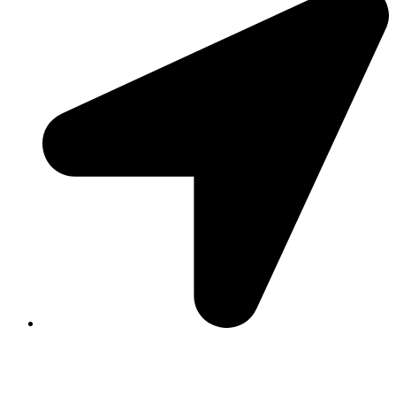
David Luque 430, X5004AKL Córdoba