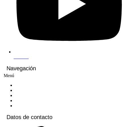
Youtube
Navegación
Menú
Inicio
Cursos
Cursos virtuales
Voluntariados
Contacto
Datos de contacto