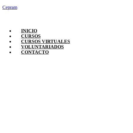
Cepram
INICIO
CURSOS
CURSOS VIRTUALES
VOLUNTARIADOS
CONTACTO