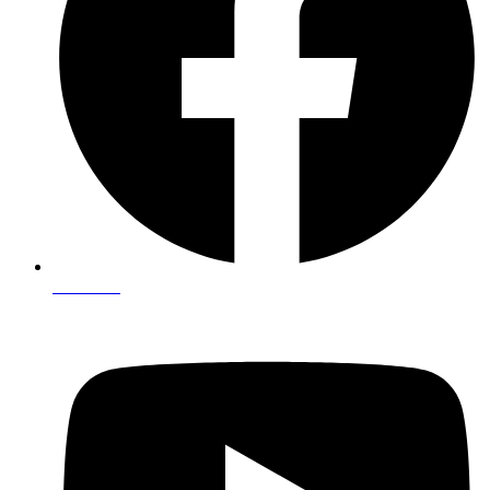
Facebook