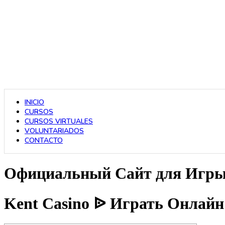
INICIO
CURSOS
CURSOS VIRTUALES
VOLUNTARIADOS
CONTACTO
Официальный Сайт для Игры 
Kent Casino ᐉ Играть Онлайн