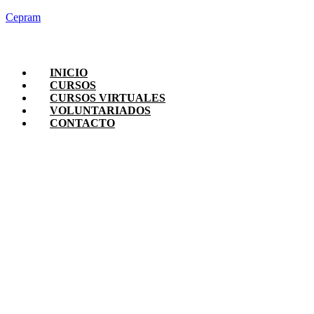
Cepram
INICIO
CURSOS
CURSOS VIRTUALES
VOLUNTARIADOS
CONTACTO