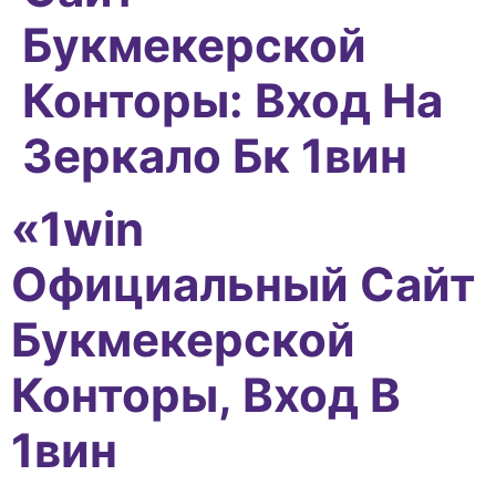
Букмекерской
Конторы: Вход На
Зеркало Бк 1вин
«1win
Официальный Сайт
Букмекерской
Конторы, Вход В
1вин