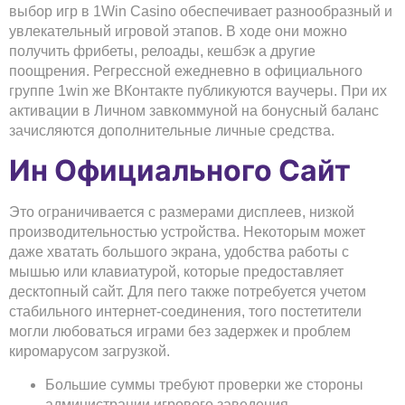
выбор игр в 1Win Casino обеспечивает разнообразный и
увлекательный игровой этапов. В ходе они можно
получить фрибеты, релоады, кешбэк а другие
поощрения. Регрессной ежедневно в официального
группе 1win же ВКонтакте публикуются ваучеры. При их
активации в Личном завкоммуной на бонусный баланс
зачисляются дополнительные личные средства.
Ин Официального Сайт
Это ограничивается с размерами дисплеев, низкой
производительностью устройства. Некоторым может
даже хватать большого экрана, удобства работы с
мышью или клавиатурой, которые предоставляет
десктопный сайт. Для пего также потребуется учетом
стабильного интернет-соединения, того постетители
могли любоваться играми без задержек и проблем
киромарусом загрузкой.
Большие суммы требуют проверки же стороны
администрации игрового заведения.