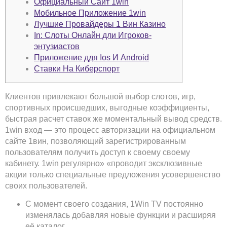
Официальный Сайт 1win
Мобильное Приложение 1win
Лучшие Провайдеры 1 Вин Казино
In: Слоты Онлайн дли Игроков-
энтузиастов
Приложение ддя Ios И Android
Ставки На Киберспорт
Клиентов привлекают большой выбор слотов, игр,
спортивных происшедших, выгодные коэффициенты,
быстрая расчет ставок же моментальный вывод средств.
1win вход — это процесс авторизации на официальном
сайте 1вин, позволяющий зарегистрированным
пользователям получить доступ к своему своему
кабинету. 1win регулярно» «проводит эксклюзивные
акции только специальные предложения усовершенство
своих пользователей.
С момент своего создания, 1Win TV͏ постоянно
изм͏енялась добавляя новые функ͏ции и расширяя
её каталог.