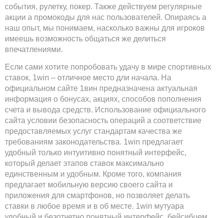
события, рулетку, покер. Также действуем регулярные
акции а промокоды для нас пользователей. Опираясь а
наш опыт, мы понимаем, насколько важны для игроков
имеешь возможность общаться же делиться
впечатлениями.
Если сами хотите попробовать удачу в мире спортивных
ставок, 1win – отличное место дли начала. На
официальном сайте 1вин предназначена актуальная
информация о бонусах, акциях, способов пополнения
счета и вывода средств. Использование официального
сайта условии безопасность операций а соответствие
предоставляемых услуг стандартам качества же
требованиям законодательства. 1win предлагает
удобный только интуитивно понятный интерфейс,
который делает этапов ставок максимально
единственным и удобным. Кроме того, компания
предлагает мобильную версию своего сайта и
приложения для смартфонов, но позволяет делать
ставки в любое время и в об месте. 1win мутуара
удобный и безотчетно понятный интерфейс, бейсибцем