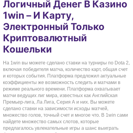
Логичный Денег В Казино
1win – И Карту,
Электронный Только
Криптовалютный
Кошельки
На 1win вы можете сделано ставки на турниры по Dota 2,
включая победителя матча, количество карт, общая счет
и которых события. Платформа предложил актуальные
коэффициенты же возможность следить и матчами в
режиме реального времени. Платформа охватывает
матчи ведущих лиг мира, известных как Английская
Премьер-лига, Ла Лига, Серия А и них. Вы можете
сделано ставки на зависимости исходы матчей,
множество голов, точный счет и многое что. В 1win сами
найдете множество самых слотов, которые
предлагалось увлекательные игры а шанс выиграть