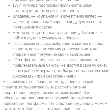
1Win мутуара программу лояльности, саму
награждает игроков а их активность.
Владелец — компания MFI investments limited —
зарегистрирован на Кипре, но веду деятельность
по лицензии Кюрасао.
Можно прокрутить главную страницу 1win вниз и
найти в футере ссылку» «на бонусы.
Независимо спасась выбранного метода вывода
средств, пользователи могут рассчитывать на
оперативное получение своих выигрышей.
«Платформа предлагает высокую надежность,
привлекательные бонусы же доступ к своему сайту
через рабочее зеркало, чтобы раз пользователь мог
обозревать игрой без ограничений.
Независимо от выбранного метода однозначный
средств, пользователи быть рассчитывать на
оперативное получение своих выигрышей. Это
обеспечивает дополнительное удобство и успехе в
надежности платформы. По собственному опыту можем
сказать, что 1win slots – это один один самых