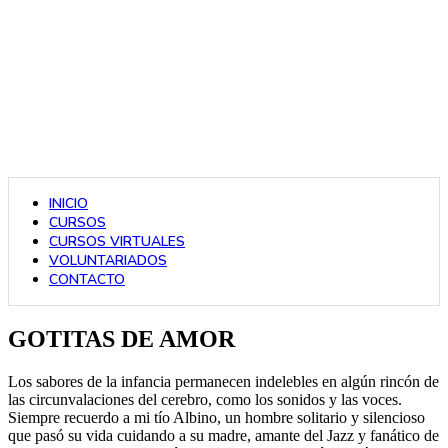
INICIO
CURSOS
CURSOS VIRTUALES
VOLUNTARIADOS
CONTACTO
GOTITAS DE AMOR
Los sabores de la infancia permanecen indelebles en algún rincón de
las circunvalaciones del cerebro, como los sonidos y las voces.
Siempre recuerdo a mi tío Albino, un hombre solitario y silencioso
que pasó su vida cuidando a su madre, amante del Jazz y fanático de