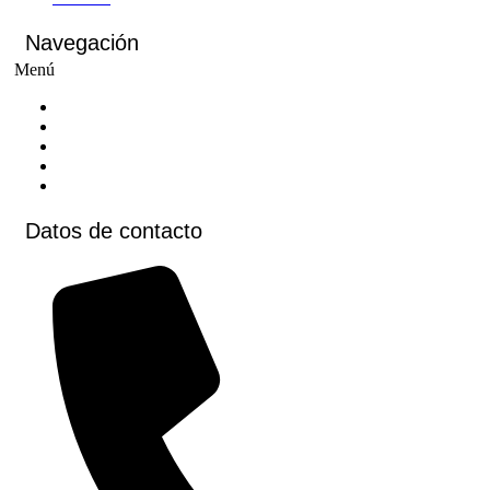
Navegación
Menú
Inicio
Cursos
Cursos virtuales
Voluntariados
Contacto
Datos de contacto