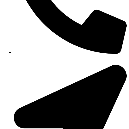
351-8183 922