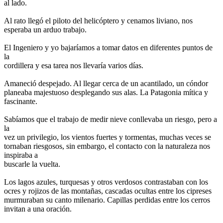
al lado.
Al rato llegó el piloto del helicóptero y cenamos liviano, nos
esperaba un arduo trabajo.
El Ingeniero y yo bajaríamos a tomar datos en diferentes puntos de
la
cordillera y esa tarea nos llevaría varios días.
Amaneció despejado. Al llegar cerca de un acantilado, un cóndor
planeaba majestuoso desplegando sus alas. La Patagonia mítica y
fascinante.
Sabíamos que el trabajo de medir nieve conllevaba un riesgo, pero a
la
vez un privilegio, los vientos fuertes y tormentas, muchas veces se
tornaban riesgosos, sin embargo, el contacto con la naturaleza nos
inspiraba a
buscarle la vuelta.
Los lagos azules, turquesas y otros verdosos contrastaban con los
ocres y rojizos de las montañas, cascadas ocultas entre los cipreses
murmuraban su canto milenario. Capillas perdidas entre los cerros
invitan a una oración.