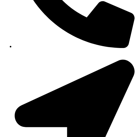
351-8183 922