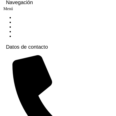
Navegación
Menú
Inicio
Cursos
Cursos virtuales
Voluntariados
Contacto
Datos de contacto