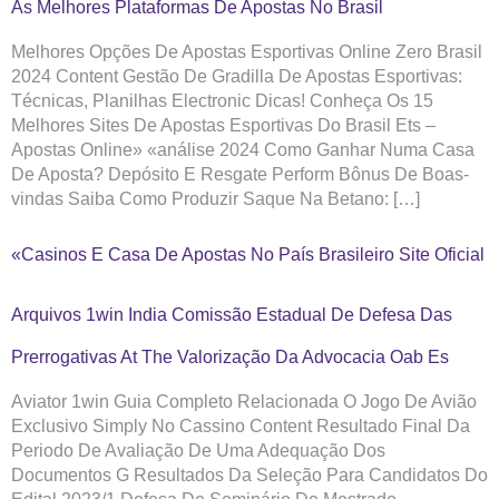
As Melhores Plataformas De Apostas No Brasil
Melhores Opções De Apostas Esportivas Online Zero Brasil
2024 Content Gestão De Gradilla De Apostas Esportivas:
Técnicas, Planilhas Electronic Dicas! Conheça Os 15
Melhores Sites De Apostas Esportivas Do Brasil Ets –
Apostas Online» «análise 2024 Como Ganhar Numa Casa
De Aposta? Depósito E Resgate Perform Bônus De Boas-
vindas Saiba Como Produzir Saque Na Betano: […]
«Casinos E Casa De Apostas No País Brasileiro Site Oficial
Arquivos 1win India Comissão Estadual De Defesa Das
Prerrogativas At The Valorização Da Advocacia Oab Es
Aviator 1win Guia Completo Relacionada O Jogo De Avião
Exclusivo Simply No Cassino Content Resultado Final Da
Periodo De Avaliação De Uma Adequação Dos
Documentos G Resultados Da Seleção Para Candidatos Do