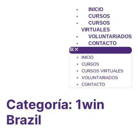
INICIO
CURSOS
CURSOS
VIRTUALES
VOLUNTARIADOS
CONTACTO
INICIO
CURSOS
CURSOS VIRTUALES
VOLUNTARIADOS
CONTACTO
Categoría:
1win
Brazil